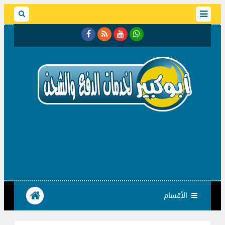
الأقسام