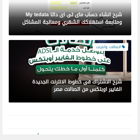
شرح الاشتراك فى خطوط الانترنت الجديدة
الفايبر اوبتكس من اتصالات مصر
اتصالات وانترنت
طريقة دفع فاتورة ADSL اتصالات بكروت الشحن
تبرعات
© 2026
جميع الحقوق محفوظة -
فوري أبوكبير