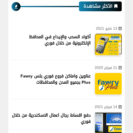
الأكثر مشاهدة
13 مايو 2021
أكواد السحب والإيداع في المحافظ
الإلكترونية من خلال فوري
21 فبراير 2020
عناوين واماكن فروع فوري بلس Fawry
Plus بجميع المدن والمحافظات
14 فبراير 2021
دفع اقساط رجال اعمال الاسكندرية من خلال
فوري