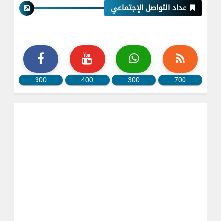
عداد التواصل الإجتماعي
900
400
300
700