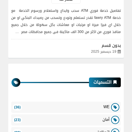
تفاصيل خدمة فوري ATM سحب وايداع واستعلام ورسوم الخدمة مع
خدمة fawry ATM تقدر تستعلم وتودع وتسحب من رصيدك البنكي او من
خلال اي فيزا ميزة او مرتبات او معاشات بكل سهولة من خلال جميع
منافذ فوري من اكثر من 300 الف ماكينة فى جميع محافظات مصر …
بدون قسم
19 ديسمبر 2025
التسميات
WE
(36)
أمان
(23)