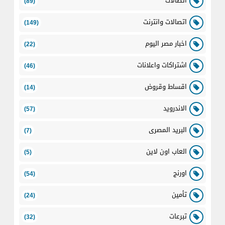
اتصالات
(89)
اتصالات وانترنت
(149)
اخبار مصر اليوم
(22)
اشتراكات واعلانات
(46)
اقساط وقروض
(14)
الاندرويد
(57)
البريد المصرى
(7)
العاب اون لاين
(5)
اورنج
(54)
تأمين
(24)
تبرعات
(32)