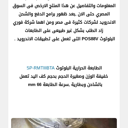
المعلومات والتفاصيل عن هذا المنتج الارخص فى السوق
المصري حتى الان ,بعد ظهور برامج الدفع والشحن
الاندرويد لشركات كثيرة فى مصر ومن اهما شركة فوري
زاد الطلب بشكل غير طبيعى على الطابعات
البلوتوث POS88V التى تعمل على تطبيقات الاندرويد .
الطابعة الحرارية البلوتوث
SP-RMTIIIBTA
خفيفة الوزن وصغيرة الحجم بحجم كف اليد تعمل
بالشاحن وبطارية ,سرعة الطابعة 66 mm