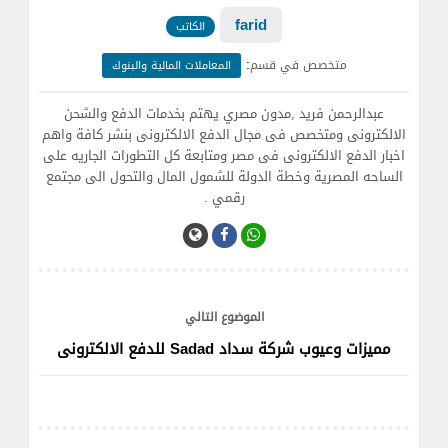
farid
الكاتب
:
متخصص في قسم
المعاملات المالية والبنوك
عبدالرحمن فريد ,مدون مصري يهتم بخدمات الدفع والشحن
الالكترونى ومتخصص فى مجال الدفع الالكترونى بنشر كافة واهم
اخبار الدفع الالكترونى فى مصر ومتابعة كل التطورات الجاريه على
الساحه المصرية وخطة الدولة للشمول المال والتحول الى مجتمع
رقمي .
الموضوع التالي
مميزات وعيوب شركة سداد Sadad للدفع الالكترونى