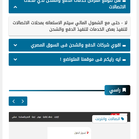
هل تتوقع انقراض خدمات الدفع والشحن لدي محلات
الاتصالات
لا - حتى مع الشمول المالي سيتم الاستعانه بمحلات الاتصالات
لتنفيذ بعض الخدمات لتنفيذ الدفع والشحن
اقوي شركات الدفع والشحن فى السوق المصري
اتصالات وانترنت
ايه رايكم فى موقعنا المتواضع !
شرح انشاء حساب ماى تى اى داتا My tedata
راسي
ومتابعة استهلاكك الشهري ومعالجة المشاكل
اتصالات وانترنت