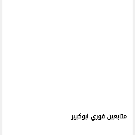
متابعين فوري ابوكبير