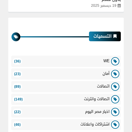
19 ديسمبر 2025
التسميات
WE
(36)
أمان
(23)
اتصالات
(89)
اتصالات وانترنت
(149)
اخبار مصر اليوم
(22)
اشتراكات واعلانات
(46)