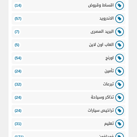
اقساط وقروض
(14)
الاندرويد
(57)
البريد المصرى
(7)
العاب اون لاين
(5)
اورنج
(54)
تأمين
(24)
تبرعات
(32)
تذاكر وسياحة
(24)
تراخيص سيارات
(24)
تعليم
(31)
فودافون