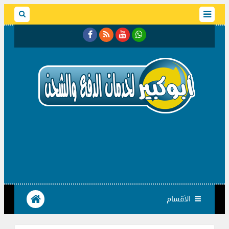
الأقسام