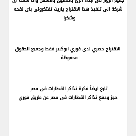
جميع الزوار فى ابداء الرئ بالتعليق بالاسفل واذا سعت اى
شركة الى تنفيذ هذا الاقتراح ياريت تفتكرونى باى نفحه
وشكرا
الاقتراح حصري لدى فوري ابوكبير فقط وجميع الحقوق
محفوظة
تابع ايضاً فكرة تذاكر القطارات فى مصر
حجز ودفع تذاكر القطارات فى مصر عن طريق فوري