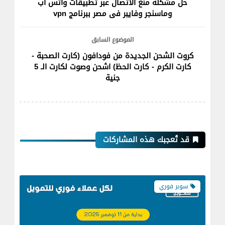
حل مشكلة منع الاتصال عبر تطبيقات واتس اب
وماسنجر وفايبر فى مصر ببرنامج vpn
الموضوع السابق
كروت الشحن الجديدة من فودافون (كارت الصحبة -
كارت الكرم - كارت الحظ) اشحن وصوت لكارت الـ 5
جنية
قد تُعجبك هذه المشاركات
سوبر فوري