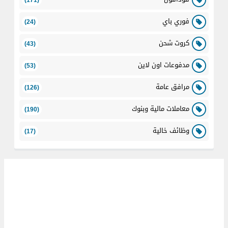
(171)
فوري باي
(24)
كروت شحن
(43)
مدفوعات اون لاين
(53)
مرافق عامة
(126)
معاملات مالية وبنوك
(190)
وظائف خالية
(17)