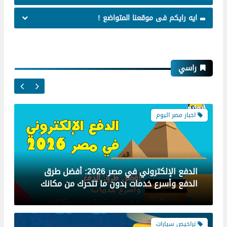
ايه رايكم فى موقعنا المتواضع !
اخبار مصر اليوم
راسي
الدفع الإلكتروني في مصر 2026: أفضل طرق
الدفع وأسرع خدمات بدون ما تتحرك من مكانك
تراخيص سيارات