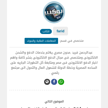
farid
الكاتب
:
متخصص في قسم
المعاملات المالية والبنوك
عبدالرحمن فريد ,مدون مصري يهتم بخدمات الدفع والشحن
الالكترونى ومتخصص فى مجال الدفع الالكترونى بنشر كافة واهم
اخبار الدفع الالكترونى فى مصر ومتابعة كل التطورات الجاريه على
الساحه المصرية وخطة الدولة للشمول المال والتحول الى مجتمع
رقمي .
الموضوع التالي