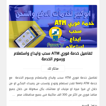
تفاصيل خدمة فوري ATM سحب وايداع واستعلام
ورسوم الخدمة
مختار لك
تفاصيل خدمة فوري ATM سحب وايداع واستعلام ورسوم الخدمة مع
خدمة fawry ATM تقدر تستعلم وتودع وتسحب من رصيدك البنكي او من
خلال اي فيزا ميزة او مرتبات او معاشات بكل سهولة من خلال جميع
منافذ فوري من اكثر من 300 الف ماكينة فى جميع محافظات مصر …
بدون قسم