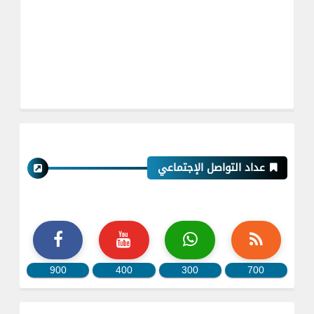
عداد التواصل الإجتماعي
900
400
300
700