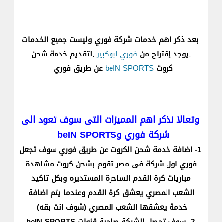
بعد ذكر اهم خدمات شركة فوري وليست جميع الخدمات
,يوجد إقتراح من
فوري ابوكبير
,لتقديم خدمة شحن
كروت
beIN SPORTS
عن طريق فوري
وتعالا نذكر اهم المميزات التى سوف تعود الى
شركة فوري وbeIN SPORTS
1- اضافة خدمة شحن الكروت عن طريق فوري سوف تجعل
فوري اول شركة فى مصر تقوم بشحن كروت مشاهدة
مباريات كرة القدم الساحرة المستديره وبكل تاكيد
الشعب المصري يعشق كرة القدم وعندما يتم اضافة
خدمة يعشقها الشعب المصري (شوف انت بقه)
2- سوف تحصل الشركة صاحبة قنوات beIN SPORTS