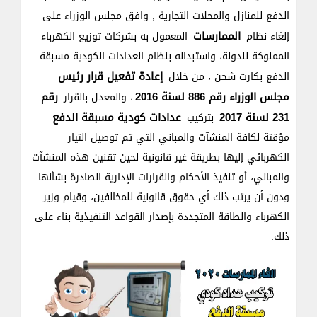
الدفع للمنازل والمحلات التجارية , وافق مجلس الوزراء على
الممارسات
إلغاء نظام
المعمول به بشركات توزيع الكهرباء
المملوكة للدولة، واستبداله بنظام العدادات الكودية مسبقة
إعادة تفعيل قرار رئيس
الدفع بكارت شحن ، من خلال
مجلس الوزراء رقم 886 لسنة 2016
رقم
، والمعدل بالقرار
231 لسنة 2017
عدادات كودية مسبقة الدفع
بتركيب
مؤقتة لكافة المنشآت والمباني التي تم توصيل التيار
الكهربائي إليها بطريقة غير قانونية لحين تقنين هذه المنشآت
والمباني، أو تنفيذ الأحكام والقرارات الإدارية الصادرة بشأنها
ودون أن يرتب ذلك أي حقوق قانونية للمخالفين، وقيام وزير
الكهرباء والطاقة المتجددة بإصدار القواعد التنفيذية بناء على
ذلك.