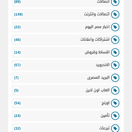
اتصالات
(89)
اتصالات وانترنت
(149)
اخبار مصر اليوم
(22)
اشتراكات واعلانات
(46)
اقساط وقروض
(14)
الاندرويد
(57)
البريد المصرى
(7)
العاب اون لاين
(5)
اورنج
(54)
تأمين
(24)
تبرعات
(32)