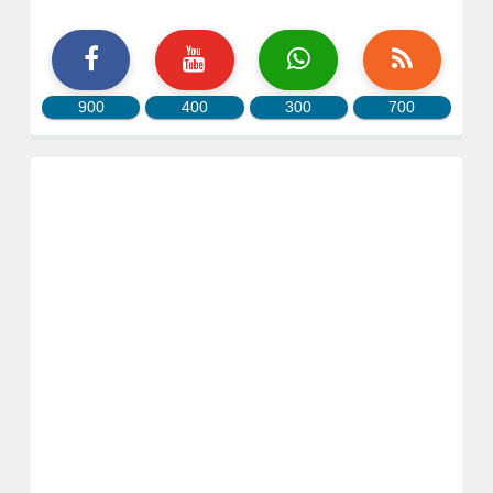
900
400
300
700