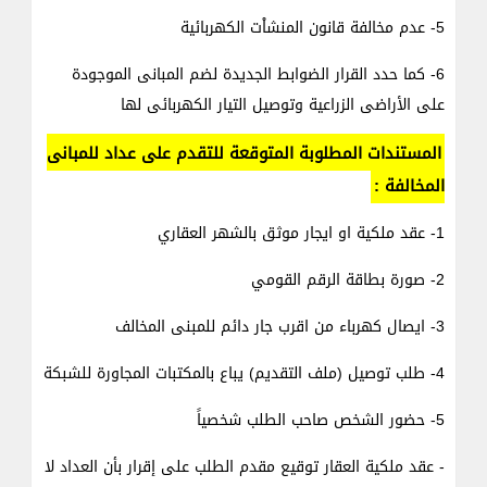
5- عدم مخالفة قانون المنشاْت الكهربائية
6- كما حدد القرار الضوابط الجديدة لضم المبانى الموجودة
على الأراضى الزراعية وتوصيل التيار الكهربائى لها
المستندات المطلوبة المتوقعة للتقدم على عداد للمبانى
المخالفة :
1- عقد ملكية او ايجار موثق بالشهر العقاري
2- صورة بطاقة الرقم القومي
3- ايصال كهرباء من اقرب جار دائم للمبنى المخالف
4- طلب توصيل (ملف التقديم) يباع بالمكتبات المجاورة للشبكة
5- حضور الشخص صاحب الطلب شخصياً
- عقد ملكية العقار توقيع مقدم الطلب على إقرار بأن العداد لا