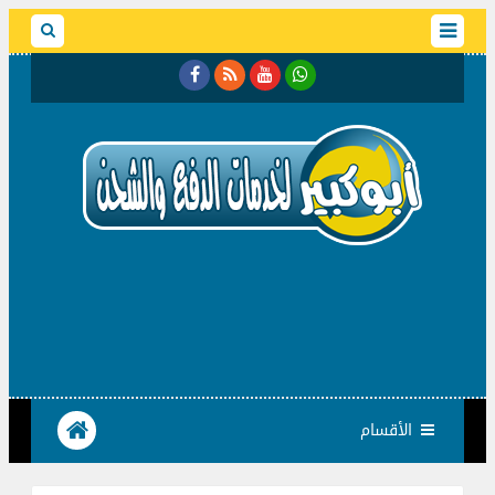
الأقسام