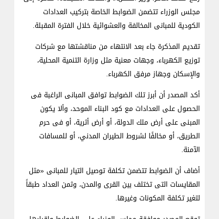
مجلس الوزراء تتضمن الضوابط الخاصة بتركيب العدادات
الكودية للمبانى المخالفة والعشوائية خلال الفترة المقبلة.
تقديم المذكرة جاء بعد الانتهاء من مناقشتها مع شركات
توزيع الكهرباء، وجهات معنية مثل وزارة التنمية المحلية،
والإسكان وجهاز مرفق الكهرباء.
أكد المصدر أن أبرز تلك الضوابط توافق المبانى الراغبة فى
الحصول على العدادات مع كود البناء الموحد، وألا يكون
المبنى على أرض ملك الدولة، أو أرض أثرية، أو فى حرم
الطريق، أو مخالفًا لشروط الطيران المدني، أو للمسافات
الآمنة.
أضاف أن الضوابط تتضمن تكلفة توصيل التيار للمبانى «مثل
المقايسات التى تختلف بين القرى والمدن، وثمن العداد طبقاً
لتغير تكلفة المكونات وغيرها.