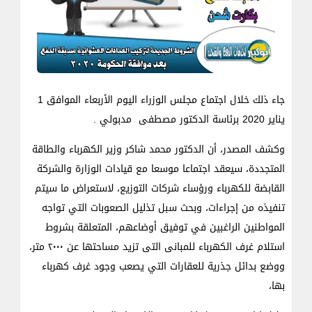
جاء ذلك خلال اجتماع مجلس الوزراء اليوم الأربعاء الموافق 1
يناير 2020 برئاسة الدكتور مصطفى مدبولي .
وكشف المصدر، أن الدكتور محمد شاكر وزير الكهرباء والطاقة
المتجددة، سيعقد اجتماعا موسعا مع قيادات الوزارة والشركة
القابضة للكهرباء ورؤساء شركات التوزيع، لاستعراض ما سيتم
تنفيذه من إجراءات، وبحث سبل تذليل الصعوبات التي تواجه
المواطنين الراغبين في توفيق أوضاعهم، المتعلقة بشروط
استلام غرف الكهرباء للمبانى التى تزيد مساحتها عن ٢٠٠٠ متر،
ووضع بدائل جذرية للعقارات التي يصعب وجود غرف كهرباء
بها،