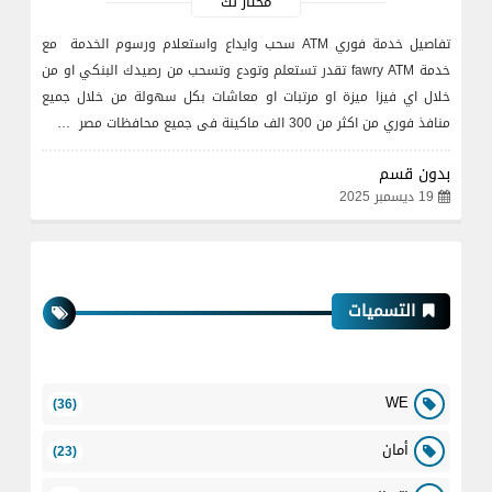
مختار لك
تفاصيل خدمة فوري ATM سحب وايداع واستعلام ورسوم الخدمة مع
خدمة fawry ATM تقدر تستعلم وتودع وتسحب من رصيدك البنكي او من
خلال اي فيزا ميزة او مرتبات او معاشات بكل سهولة من خلال جميع
منافذ فوري من اكثر من 300 الف ماكينة فى جميع محافظات مصر …
بدون قسم
19 ديسمبر 2025
التسميات
WE
(36)
أمان
(23)