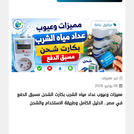
مرافق عامة
غير معروف
غي
06 يوليو 2026
17 مايو 
مميزات وعيوب عداد مياه الشرب بكارت الشحن مسبق الدفع
المخط
في مصر.. الدليل الكامل وطريقة الاستخدام والشحن