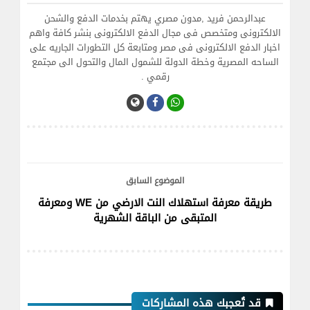
عبدالرحمن فريد ,مدون مصري يهتم بخدمات الدفع والشحن
الالكترونى ومتخصص فى مجال الدفع الالكترونى بنشر كافة واهم
اخبار الدفع الالكترونى فى مصر ومتابعة كل التطورات الجاريه على
الساحه المصرية وخطة الدولة للشمول المال والتحول الى مجتمع
رقمي .
الموضوع السابق
طريقة معرفة استهلاك النت الارضي من WE ومعرفة
المتبقى من الباقة الشهرية
قد تُعجبك هذه المشاركات