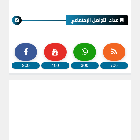
عداد التواصل الإجتماعي
900
400
300
700