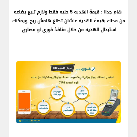
هام جداا : قيمة الهديه 5 جنيه فقط ولازم تبيع بضاعه
من محلك بقيمة الهديه علشان تطلع هامش ربح ,ويمكنك
استبدال الهديه من خلال منافذ فوري او مصاري