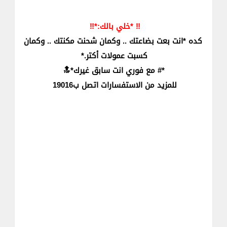
‼ *خلي بالك:*‼
كده *انت بعت بضاعتك .. وكمان شحنت مكنتك .. وكمان
كسبت عمولات أكتر.*
*# مع فوري انت سابق غيرك*🔝
للمزيد من الاستفسارات اتصل ب19016