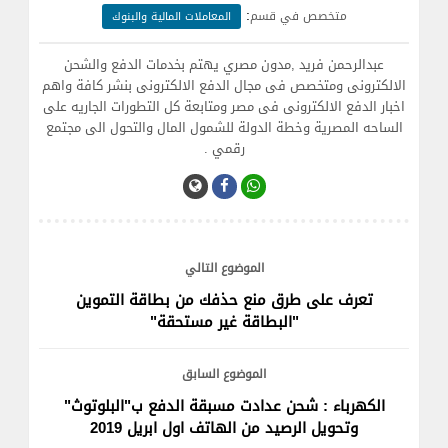
:
متخصص في قسم
المعاملات المالية والبنوك
عبدالرحمن فريد ,مدون مصري يهتم بخدمات الدفع والشحن
الالكترونى ومتخصص فى مجال الدفع الالكترونى بنشر كافة واهم
اخبار الدفع الالكترونى فى مصر ومتابعة كل التطورات الجاريه على
الساحه المصرية وخطة الدولة للشمول المال والتحول الى مجتمع
رقمي .
الموضوع التالي
تعرف على طرق منع حذفك من بطاقة التموين
"البطاقة غير مستحقة"
الموضوع السابق
الكهرباء : شحن عدادت مسبقة الدفع ب"البلوتوث"
وتحويل الرصيد من الهاتف اول ابريل 2019