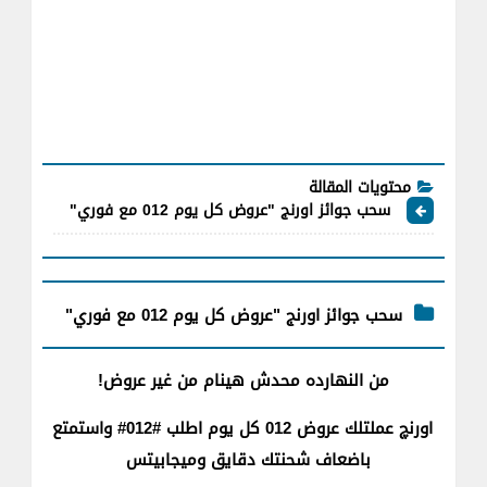
محتويات المقالة
سحب جوائز اورنج "عروض كل يوم 012 مع فوري"
سحب جوائز اورنج "عروض كل يوم 012 مع فوري"
من النهارده محدش هينام من غير عروض!
اورنچ عملتلك عروض 012 كل يوم اطلب #012# واستمتع
باضعاف شحنتك دقايق وميجابيتس