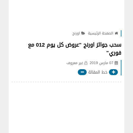
الصفحة الرئيسية
اورنج
سحب جوائز اورنج "عروض كل يوم 012 مع
فوري"
07 مارس 2019
غير معروف
خط المقالة