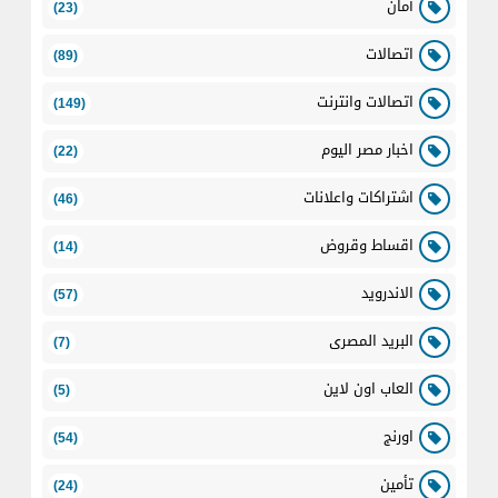
أمان
(23)
اتصالات
(89)
اتصالات وانترنت
(149)
اخبار مصر اليوم
(22)
اشتراكات واعلانات
(46)
اقساط وقروض
(14)
الاندرويد
(57)
البريد المصرى
(7)
العاب اون لاين
(5)
اورنج
(54)
تأمين
(24)