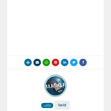
farid
الكاتب