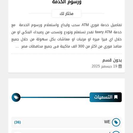
ورسوم الخدمة
مختار لك
تفاصيل خدمة فوري ATM سحب وايداع واستعلام ورسوم الخدمة مع
خدمة fawry ATM تقدر تستعلم وتودع وتسحب من رصيدك البنكي او من
خلال اي فيزا ميزة او مرتبات او معاشات بكل سهولة من خلال جميع
منافذ فوري من اكثر من 300 الف ماكينة فى جميع محافظات مصر …
بدون قسم
19 ديسمبر 2025
التسميات
WE
(36)