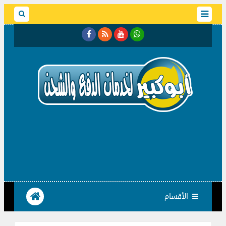
الأقسام