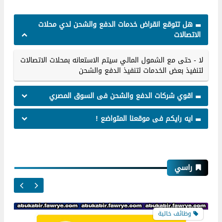
هل تتوقع انقراض خدمات الدفع والشحن لدي محلات
الاتصالات
لا - حتى مع الشمول المالي سيتم الاستعانه بمحلات الاتصالات
لتنفيذ بعض الخدمات لتنفيذ الدفع والشحن
اقوي شركات الدفع والشحن فى السوق المصري
ايه رايكم فى موقعنا المتواضع !
وظائف خالية
راسي
مطلوب مندوبين تمويل تجاري للعمل لدي شركة
فوري Fawry