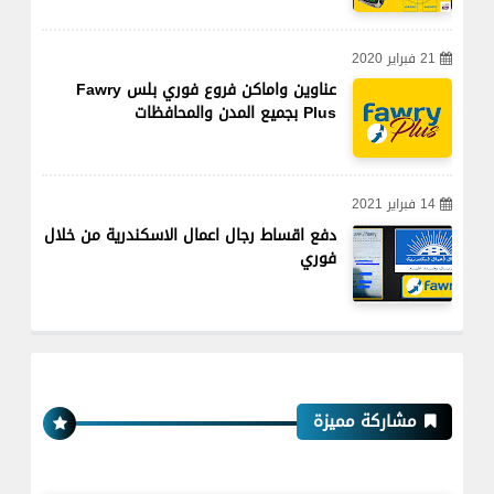
21 فبراير 2020
عناوين واماكن فروع فوري بلس Fawry
Plus بجميع المدن والمحافظات
14 فبراير 2021
دفع اقساط رجال اعمال الاسكندرية من خلال
فوري
مشاركة مميزة