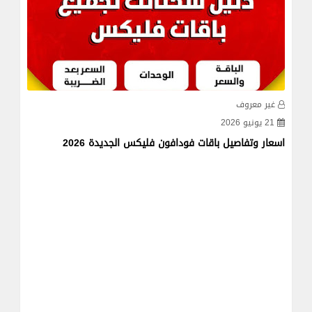
غير معروف
غي
21 يونيو 2026
09 يونيو 
اسعار وتفاصيل باقات فودافون فليكس الجديدة 2026
اسبا