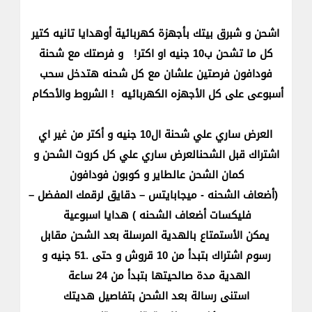
اشحن و شبرق بيتك بأجهزة كهربائية أوهدايا تانيه كتير
كل ما تشحن ب10 جنيه او اكتر! و فرصتك مع شحنة
فودافون فرصتين علشان مع كل شحنه هتدخل سحب
أسبوعى على كل الأجهزه الكهربائيه ! الشروط والأحكام
العرض ساري علي شحنة ال10 جنيه و أكتر من غير اي
اشتراك قبل الشحنالعرض ساري علي كل كروت الشحن و
كمان الشحن عالطاير و كوبون فودافون
(أضعاف الشحنه - ميجابايتس – دقايق لرقمك المفضل –
فليكسات أضعاف الشحنه ) هدايا اسبوعية
يمكن الأستمتاع بالهدية المرسلة بعد الشحن مقابل
رسوم اشتراك بتبدأ من 10 قروش و حتى .51 جنيه و
الهدية مدة صالحيتها بتبدأ من 24 ساعة
استنى رسالة بعد الشحن بتفاصيل هديتك