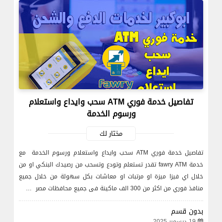
تفاصيل خدمة فوري ATM سحب وايداع واستعلام
ورسوم الخدمة
مختار لك
تفاصيل خدمة فوري ATM سحب وايداع واستعلام ورسوم الخدمة مع
خدمة fawry ATM تقدر تستعلم وتودع وتسحب من رصيدك البنكي او من
خلال اي فيزا ميزة او مرتبات او معاشات بكل سهولة من خلال جميع
منافذ فوري من اكثر من 300 الف ماكينة فى جميع محافظات مصر …
بدون قسم
19 ديسمبر 2025