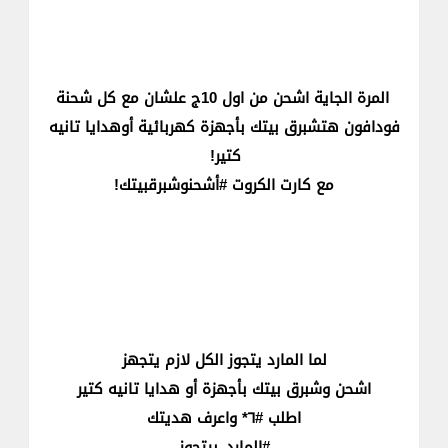
المرة الجاية اشحن من اول 10ج علشان مع كل شحنة
فودافون هتشبرق بيتك بأجهزة كهربائية أوهدايا تانيه
كتير!
مع كارت الكروت #أشحنوشبرقبيتك!
لما المارد يتجوز الكل لازم يتجهز
اشحن وشبرق بيتك بأجهزة أو هدايا تانيه كتير
اطلب #٦* واعرف هديتك
#المارد_بيتجوز