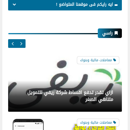
ايه رايكم فى موقعنا المتواضع !
راسي
معاملات مالية وبنوك
ازاي تقدر تدفع اقساط شركة ريفي للتمويل
متناهي الصغر
معاملات مالية وبنوك