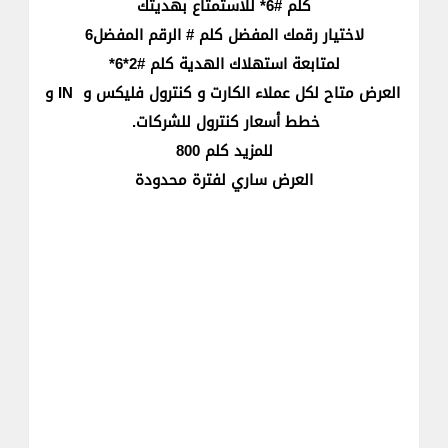
كلم #6* للاستمتاع بهديتك
لاختيار رقمك المفضل كلم # الرقم المفضل6
لمتابعة استهلاك الهدية كلم #2*6*
العرض متاح لكل عملاء الكارت و كنترول فليكس و IN و
خطط أسعار كنترول للشركات.
للمزيد كلم 800
العرض ساري لفترة محدودة