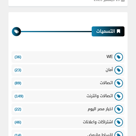
التسميات
WE
(36)
أمان
(23)
اتصالات
(89)
اتصالات وانترنت
(149)
اخبار مصر اليوم
(22)
اشتراكات واعلانات
(46)
اقساط وقروض
(14)