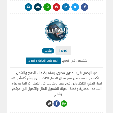
farid
الكاتب
:
متخصص في قسم
المعاملات المالية والبنوك
عبدالرحمن فريد ,مدون مصري يهتم بخدمات الدفع والشحن
الالكترونى ومتخصص فى مجال الدفع الالكترونى بنشر كافة واهم
اخبار الدفع الالكترونى فى مصر ومتابعة كل التطورات الجاريه على
الساحه المصرية وخطة الدولة للشمول المال والتحول الى مجتمع
رقمي .