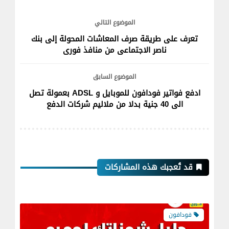
الموضوع التالي
تعرف على طريقة صرف المعاشات المحولة إلى بنك
ناصر الاجتماعى من منافذ فورى
الموضوع السابق
ادفع فواتير فودافون للموبايل و ADSL بعمولة تصل
الى 40 جنية بدلا من ملاليم شركات الدفع
قد تُعجبك هذه المشاركات
فودافون