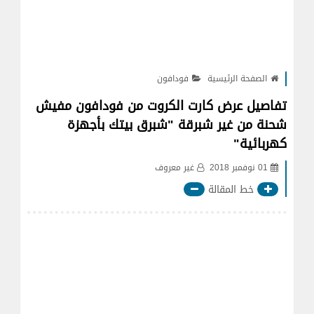
الصفحة الرئيسية
فودافون
تفاصيل عرض كارت الكروت من فودافون مفيش
شحنة من غير شبرقة "شبرق بيتك بأجهزة
كهربائية"
01 نوفمبر 2018
غير معروف
خط المقالة