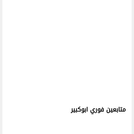
متابعين فوري ابوكبير