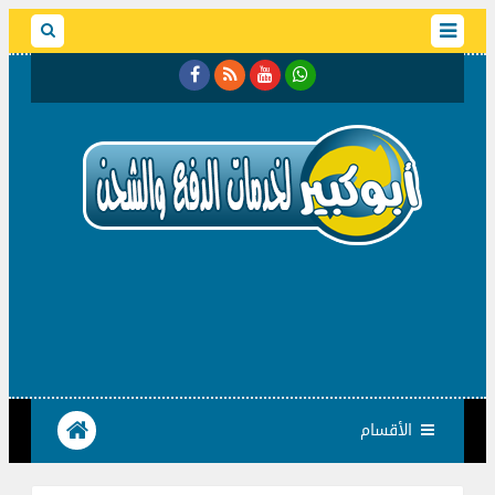
الأقسام