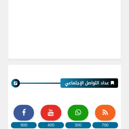
عداد التواصل الإجتماعي
900
400
300
700