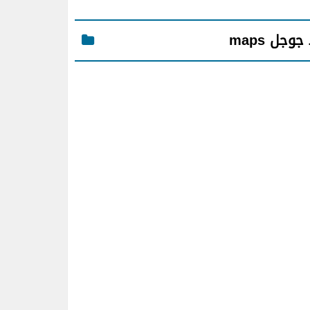
جل maps