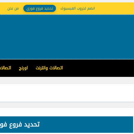
انضم لجروب الفيسبوك
تحديد فروع فوري
من نحن
اتصالات وانترنت
اورنج
اتصالا
تحديد فروع فو