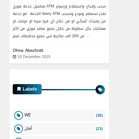
تفاصيل خدمة فوري ATM سحب وايداع واستعلام ورسوم
الخدمة مع خدمة fawry ATM تقدر تستعلم وتودع وتسحب
من رصيدك البنكي او من خلال اي فيزا ميزة او مرتبات او
معاشات بكل سهولة من خلال جميع منافذ فوري من اكثر
من 300 الف ماكينة فى جميع محافظات مصر …
Ohne Abschnitt
19 Dezember 2025
Labels
WE
(36)
أمان
(23)