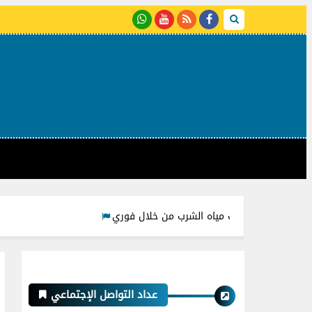
أكواد شحن ودفع فواتير شركات مياه الشرب من خلال فوري
عداد التواصل الإجتماعي