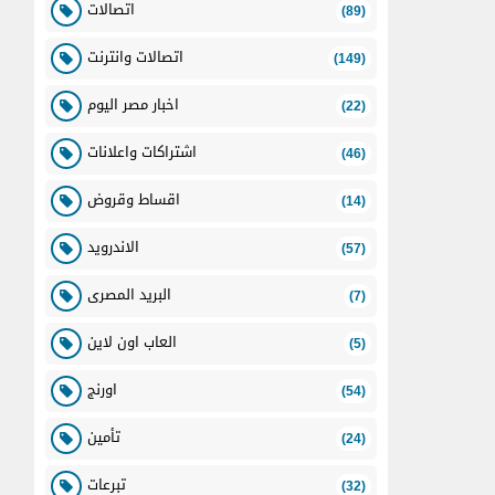
اتصالات
(89)
اتصالات وانترنت
(149)
اخبار مصر اليوم
(22)
اشتراكات واعلانات
(46)
اقساط وقروض
(14)
الاندرويد
(57)
البريد المصرى
(7)
العاب اون لاين
(5)
اورنج
(54)
تأمين
(24)
تبرعات
(32)