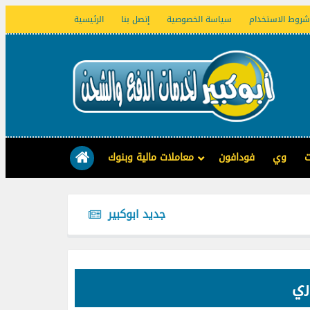
شروط الاستخدام
سياسة الخصوصية
إتصل بنا
الرئيسية
ت
وي
فودافون
معاملات مالية وبنوك
جديد ابوكبير
ري