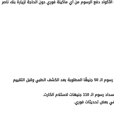
(110 جنيهات). تتيح هذه الأكواد دفع الرسوم من أي ماكينة فوري دون الحاجة لزيارة بنك ناصر
كود 8888 (رسوم التقييم الوظيفي): يُستخدم لسداد رسوم الـ 50 جنيهًا المطلوبة بعد الكشف الطبي وقبل التقييم