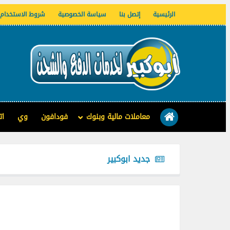
الرئيسية
إتصل بنا
سياسة الخصوصية
شروط الاستخدام
معاملات مالية وبنوك
فودافون
وي
ات
جديد ابوكبير