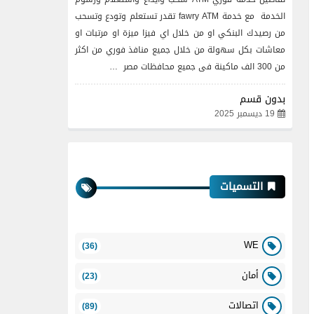
الخدمة مع خدمة fawry ATM تقدر تستعلم وتودع وتسحب
من رصيدك البنكي او من خلال اي فيزا ميزة او مرتبات او
معاشات بكل سهولة من خلال جميع منافذ فوري من اكثر
من 300 الف ماكينة فى جميع محافظات مصر …
بدون قسم
19 ديسمبر 2025
التسميات
WE
(36)
أمان
(23)
اتصالات
(89)