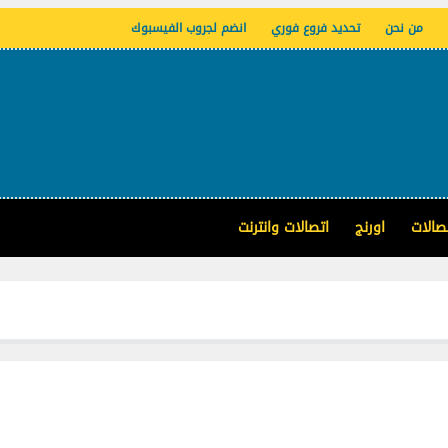
من نحن
تحديد فروع فوري
انضم لجروب الفيسبوك
صالات
اورنج
اتصالات وانترنت