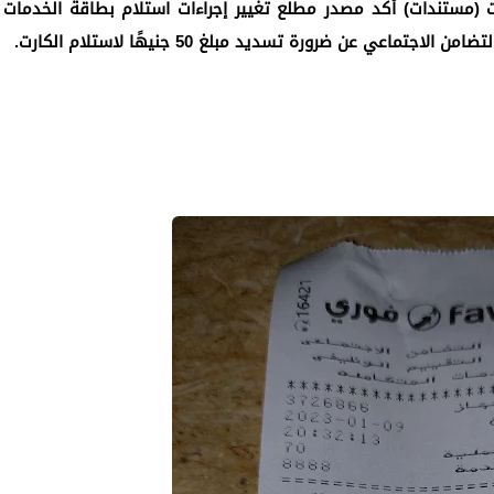
الكارت (مستندات) أكد مصدر مطلع تغيير إجراءات استلام بطاقة الخدمات
ماعي عن ضرورة تسديد مبلغ 50 جنيهًا لاستلام الكارت.