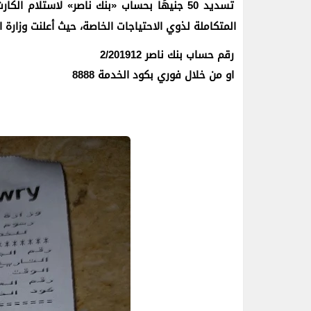
تسديد 50 جنيهًا بحساب «بنك ناصر» لاستلام 
المتكاملة لذوي الاحتياجات الخاصة، حيث أعلنت وزارة التضامن الاجت
رقم حساب بنك ناصر 2/201912
او من خلال فوري بكود الخدمة 8888