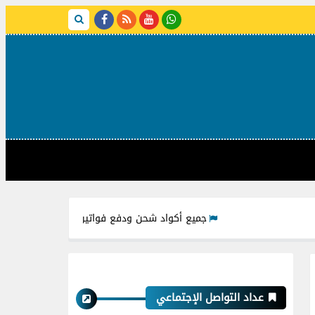
جميع أكواد شحن ودفع فواتير شركات مياه الشرب من خلال فو
عداد التواصل الإجتماعي