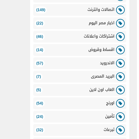
اتصالات وانترنت
(149)
اخبار مصر اليوم
(22)
اشتراكات واعلانات
(46)
اقساط وقروض
(14)
الاندرويد
(57)
البريد المصرى
(7)
العاب اون لاين
(5)
اورنج
(54)
تأمين
(24)
تبرعات
(32)