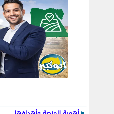
أهمية المنصة وأهدافها