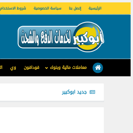
الرئيسية
إتصل بنا
سياسة الخصوصية
شروط الاستخدام
معاملات مالية وبنوك
فودافون
وي
ات
جديد ابوكبير