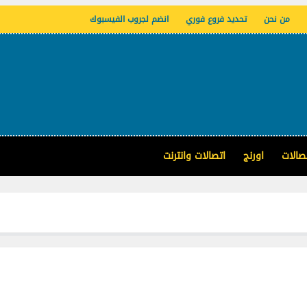
من نحن
تحديد فروع فوري
انضم لجروب الفيسبوك
صالات
اورنج
اتصالات وانترنت
جميع أكو