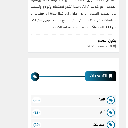
الخدمة مع خدمة fawry ATM تقدر تستعلم وتودع وتسحب
من رصيدك البنكي او من خلال اي فيزا ميزة او مرتبات او
معاشات بكل سهولة من خلال جميع منافذ فوري من اكثر
من 300 الف ماكينة فى جميع محافظات مصر …
بدون قسم
19 ديسمبر 2025
التسميات
WE
(36)
أمان
(23)
اتصالات
(89)