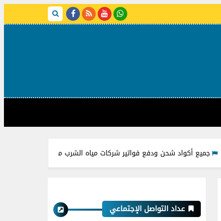
اد شحن ودفع فواتير شركات مياه الشرب من خلال فوري
مميزات وعيو
عداد التواصل الإجتماعي