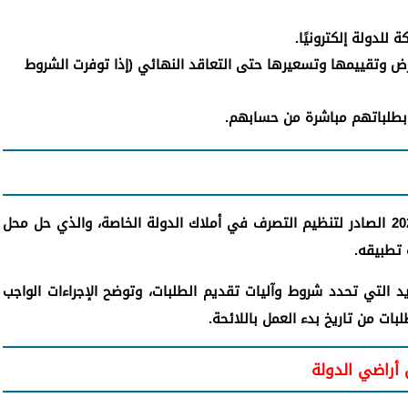
للدولة إلكترونيًا.
أرض وتقييمها وتسعيرها حتى التعاقد النهائي (إذا توفرت الشروط
 بطلباتهم مباشرة من حسابهم.
تأتي هذه المنصة تفعيلًا للقانون رقم 168 لسنة 2025 الصادر لتنظيم التصرف في أملاك الدولة الخاصة، والذي حل محل
يد التي تحدد شروط وآليات تقديم الطلبات، وتوضح الإجراءات الواجب
بات من تاريخ بدء العمل باللائحة.
 أراضي الدولة