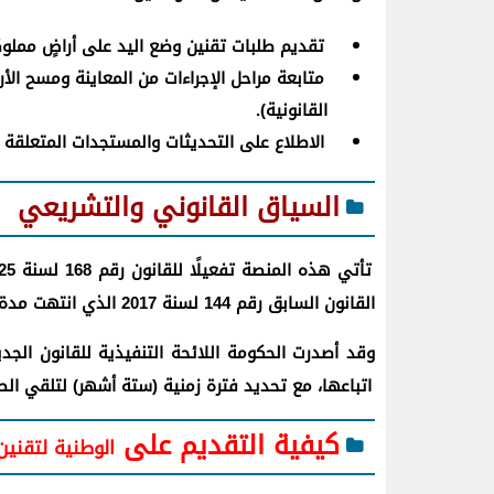
تقديم طلبات تقنين وضع اليد على أراضٍ مملوكة 
متابعة مراحل الإجراءات من المعاينة ومسح ال
القانونية).
الاطلاع على التحديثات والمستجدات المتعلقة
السياق القانوني والتشريعي
القانون السابق رقم 144 لسنة 2017 الذي انتهت مدة تطبيقه.
وقد أصدرت الحكومة اللائحة التنفيذية للقانون الجد
اتباعها، مع تحديد فترة زمنية (ستة أشهر) لتلقي الطل
كيفية التقديم على
الوطنية لتقنين