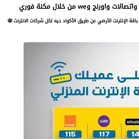
ج وwe من خلال مكنة فوري
ة الإنترنت الأرضي عن طريق الأكواد ديه لكل شركات الانترنت 🤩