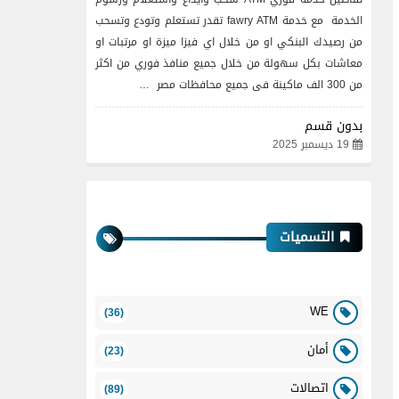
الخدمة مع خدمة fawry ATM تقدر تستعلم وتودع وتسحب
من رصيدك البنكي او من خلال اي فيزا ميزة او مرتبات او
معاشات بكل سهولة من خلال جميع منافذ فوري من اكثر
من 300 الف ماكينة فى جميع محافظات مصر …
بدون قسم
19 ديسمبر 2025
التسميات
WE
(36)
أمان
(23)
اتصالات
(89)