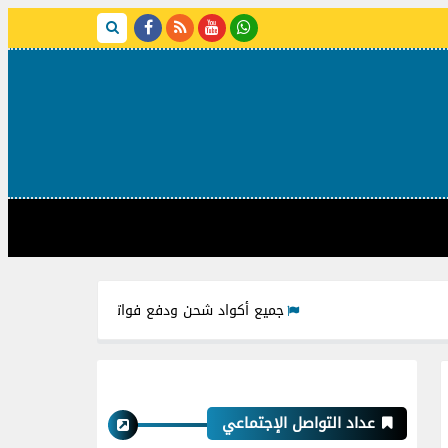
جميع أكواد شحن ودفع فواتير شركات مياه الشرب من خلال ف
عداد التواصل الإجتماعي