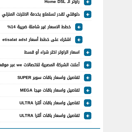
راوتر الـ Home DSL
دلوقتي تقدر تستمتع بخدمة الانترنت المنزلي DSL من اتصالات مصر
خطط الاسعار غير شاملة ضريبة 14%
اشترك على خطط أسعار etisalat adsl
اسعار الراوتر اختر شراء أو قسط
أعلنت الشركة المصرية للاتصالات we عبر موقعها الرسمي عن اسعار وتفاصيل باقات "‏المصرية للاتصالات‏
تفاصيل واسعار باقات سوبر SUPER
تفاصيل واسعار باقات ميجا MEGA
تفاصيل واسعار باقات ألترا ULTRA
تفاصيل واسعار باقات ألترا ULTRA