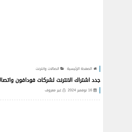
الصفحة الرئيسية
اتصالات وانترنت
جدد اشتراك الانترنت لشركات فودافون واتصالات واورنج وwe من
16 نوفمبر 2024
غير معروف