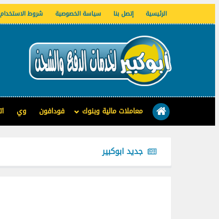
الرئيسية
إتصل بنا
سياسة الخصوصية
شروط الاستخدام
معاملات مالية وبنوك
فودافون
وي
ات
جديد ابوكبير