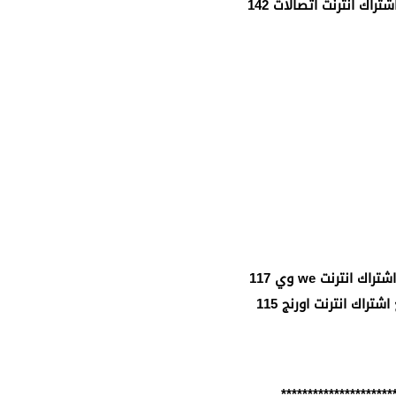
راك انترنت اتصالات 142
ك انترنت we وي 117
شتراك انترنت اورنج 115
*********************