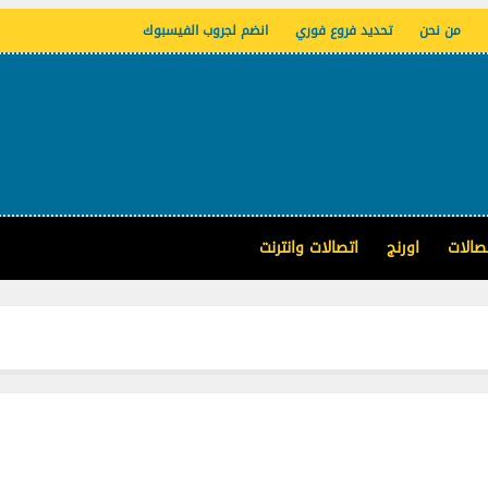
من نحن
تحديد فروع فوري
انضم لجروب الفيسبوك
صالات
اورنج
اتصالات وانترنت