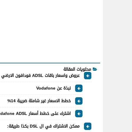
محتويات المقالة
عروض واسعار باقات ADSL فودافون الارضي بسرعات تصل لـ200 ميجا 2024
نبذة عن Vodafone
خطط الاسعار غير شاملة ضريبة 14%
اشترك على خطط أسعار Vodafone ADSL
ممكن الاشتراك في ال DSL بكذا طريقة: