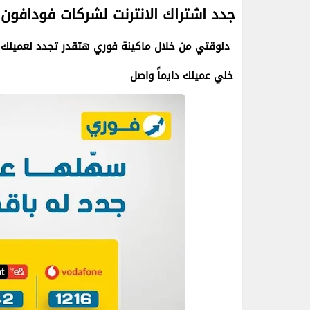
جدد اشتراك الانترنت لشركات فودافون واتصالات واورن
دلوقتي من خلال ماكينة فوري هتقدر تجدد لعميلك باق
خلي عميلك دايماً واصل