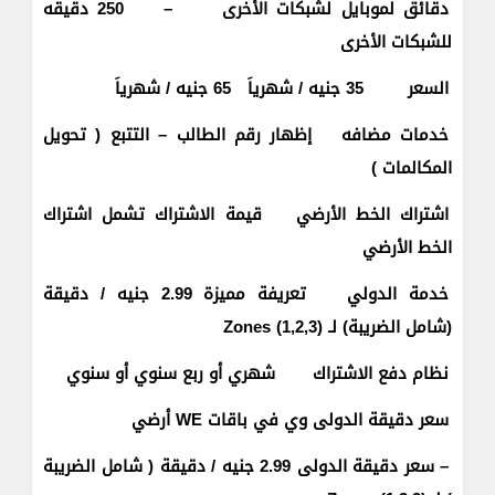
دقائق لموبايل لشبكات الأخرى
–
250 دقيقه
للشبكات الأخرى
السعر
35 جنيه / شهرياَ
65 جنيه / شهرياَ
خدمات مضافه
إظهار رقم الطالب – التتبع ( تحويل
المكالمات )
اشتراك الخط الأرضي
قيمة الاشتراك تشمل اشتراك
الخط الأرضي
خدمة الدولي
تعريفة مميزة 2.99 جنيه / دقيقة
(شامل الضريبة) لـ Zones (1,2,3)
نظام دفع الاشتراك
شهري أو ربع سنوي أو سنوي
سعر دقيقة الدولى وي في باقات WE أرضي
– سعر دقيقة الدولى 2.99 جنيه / دقيقة ( شامل الضريبة