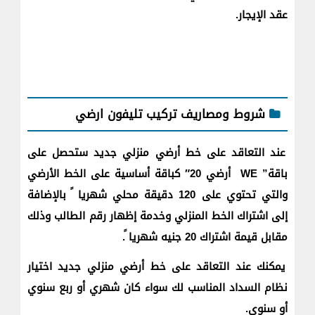
عقد الإيجار.
شروط ومصاريف تركيب تليفون ارضي
عند التعاقد على خط أرضي منزلي جديد ستحصل على
باقة” WE أرضي 20″ كباقة أساسية على الخط الأرضي
والتي تحتوي على 120 دقيقة محلي شهريا ً بالإضافة
إلى اشتراك الخط المنزلي وخدمة إظهار رقم الطالب وذلك
مقابل قيمة اشتراك 20 جنيه شهريا ً.
يمكنك عند التعاقد على خط أرضي منزلي جديد اختيار
نظام السداد المناسب لك سواء كان شهري أو ربع سنوي
أو سنوي.