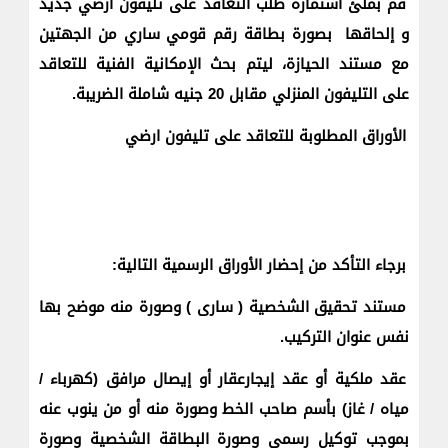
قم بملئ استمارة طلب التعاقد على تليفون أرضي جديد
و إلحاقها بصورة بطاقة رقم قومي ساري من الجهتين
مع مستند الحيازة، ليتم بحث الإمكانية الفنية للتعاقد
على التليفون المنزلي مقابل 20 جنيه شاملة الضريبة.
الأوراق المطلوبة للتعاقد على تليفون ارضي
برجاء التأكد من إحضار الأوراق الرسمية التالية:
مستند تحقيق الشخصية ( سارى ) وصورة منه موضح بها
نفس عنوان التركيب.
عقد ملكية أو عقد إيجارعقار أو إيصال مرافق (كهرباء /
مياه / غاز) بأسم صاحب الخط وصورة منه أو من ينوب عنه
بموجب توكيل رسمي وصورة البطاقة الشخصية وصورة