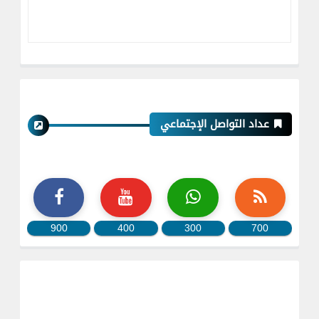
عداد التواصل الإجتماعي
900
400
300
700