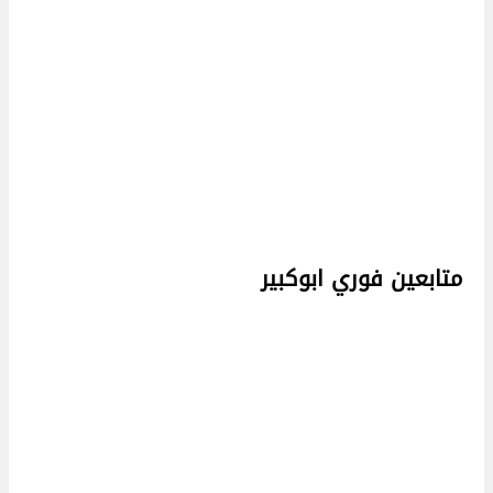
متابعين فوري ابوكبير