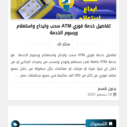
تفاصيل خدمة فوري ATM سحب وايداع واستعلام
ورسوم الخدمة
مختار لك
تفاصيل خدمة فوري ATM سحب وايداع واستعلام ورسوم الخدمة مع
خدمة fawry ATM تقدر تستعلم وتودع وتسحب من رصيدك البنكي او من
خلال اي فيزا ميزة او مرتبات او معاشات بكل سهولة من خلال جميع
منافذ فوري من اكثر من 300 الف ماكينة فى جميع محافظات مصر …
بدون قسم
19 ديسمبر 2025
التسميات