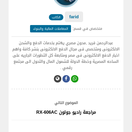
farid
الكاتب
:
متخصص في قسم
المعاملات المالية والبنوك
عبدالرحمن فريد ,مدون مصري يهتم بخدمات الدفع والشحن
الالكترونى ومتخصص فى مجال الدفع الالكترونى بنشر كافة واهم
اخبار الدفع الالكترونى فى مصر ومتابعة كل التطورات الجاريه على
الساحه المصرية وخطة الدولة للشمول المال والتحول الى مجتمع
رقمي .
الموضوع التالي
مراجعة راديو جولون RX-606AC