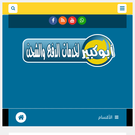
الأقسام