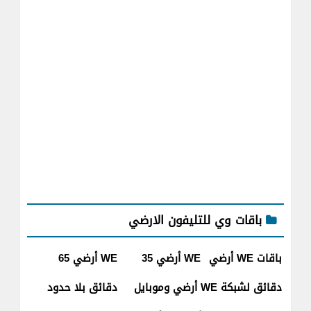
باقات وي للتليفون الارضي
باقات WE أرضي
WE أرضي 35
WE أرضي 65
دقائق لشبكة WE أرضي وموبايل
دقائق بلا حدود