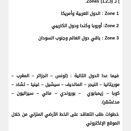
) لـ Zones (1,2,3).
Zone 1 : الدول العربية وأمريكا
Zone 2: أوروبا وكندا ودول الكاريبي
Zone 3 : باقي دول العالم وجنوب السودان
فيما عدا الدول التالية : (تونس – الجزائر – المغرب –
موريتانيا – النيجر – المالديف – سيشيل – غينيا – تشاد –
كوبا – زيمبابوي – بوروندي – مالي – سيراليون –
مدغشقر).
خطوات طلب التعاقد على الخط الأرضي المنزلي من خلال
الموقع الإلكتروني