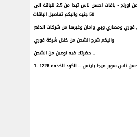
دلوقتى تقدر تعمل باقة لمدة يوم او 28 يوم وحدات او ميجابايتس من اورنج - باقات احسن ناس تبدا من 2.5 للباقة الى
50 جنيه واليكم تفاصيل الباقات
واليكم شرح الشحن من خلال شركة فوري
حضرتك فيه نوعين من الشحن ..
 احسن ناس سوبر ميجا بايتس -- الكود الخدمه 1226