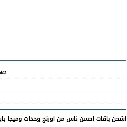
تفا
اشحن باقات احسن ناس من اورنج وحدات وميجا با