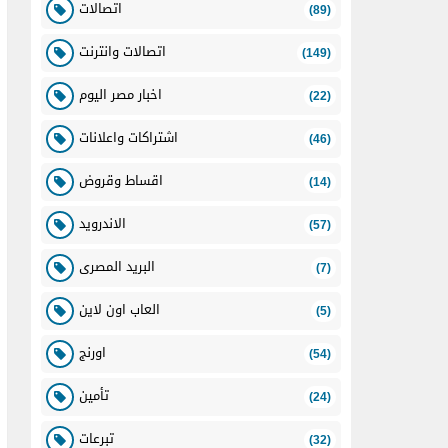
اتصالات
(89)
اتصالات وانترنت
(149)
اخبار مصر اليوم
(22)
اشتراكات واعلانات
(46)
اقساط وقروض
(14)
الاندرويد
(57)
البريد المصرى
(7)
العاب اون لاين
(5)
اورنج
(54)
تأمين
(24)
تبرعات
(32)