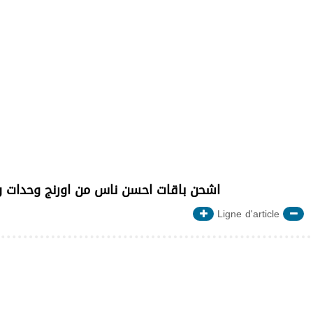
اشحن باقات احسن ناس من اورنج وحدات و
Ligne d'article