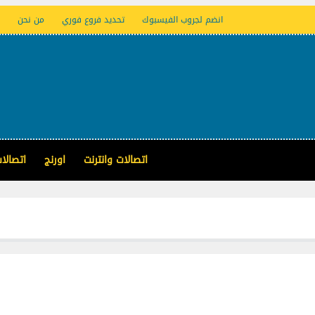
انضم لجروب الفيسبوك
تحديد فروع فوري
من نحن
اتصالات وانترنت
اورنج
اتصالا