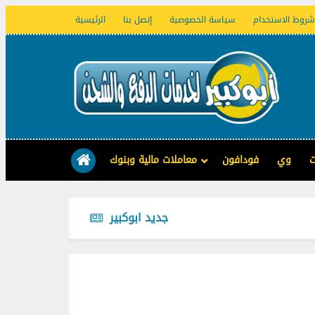
شروط الاستخدام
سياسة الخصوصية
إتصل بنا
الرئيسية
ت
وي
فودافون
معاملات مالية وبنوك
جديد ابوكبير