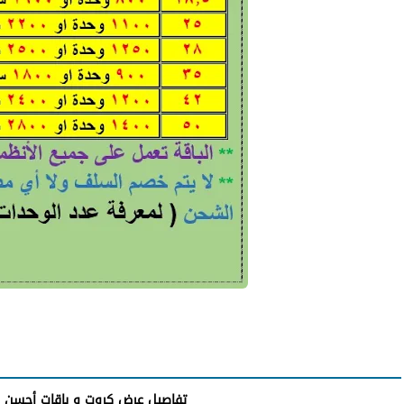
تفاصيل عرض كروت و باقات أحسن ن