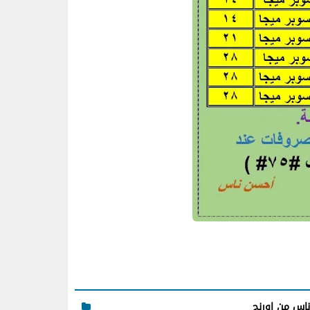
اس من اورنج