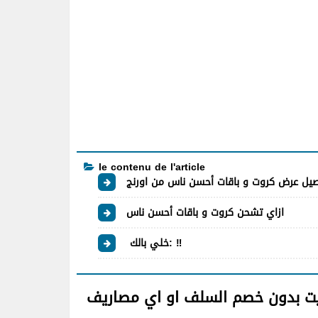
le contenu de l'article
صيل عرض كروت و باقات أحسن ناس من اورنج
ازاي تشحن كروت و باقات أحسن ناس
خلي بالك: ‼️
يت بدون خصم السلف او اي مصاريف