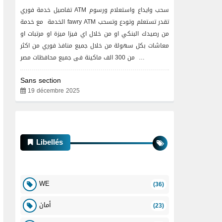
تفاصيل خدمة فوري ATM سحب وايداع واستعلام ورسوم
الخدمة مع خدمة fawry ATM تقدر تستعلم وتودع وتسحب
من رصيدك البنكي او من خلال اي فيزا ميزة او مرتبات او
معاشات بكل سهولة من خلال جميع منافذ فوري من اكثر
من 300 الف ماكينة فى جميع محافظات مصر …
Sans section
19 décembre 2025
Libellés
WE
(36)
أمان
(23)