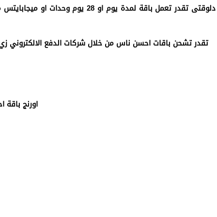
تقدر تشحن باقات احسن ناس من خلال شركات الدفع الالكتروني زي فوري ومصاري وبي وامان وغيرها من شركات الدفع
1- اورنج باقة