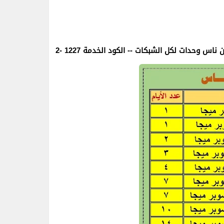
سن ناس وحدات لكل الشبكات -- الكود الخدمة 1227