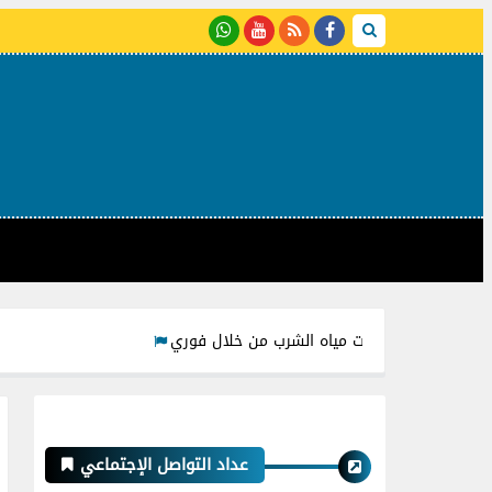
 أكواد شحن ودفع فواتير شركات مياه الشرب من خلال فوري
عداد التواصل الإجتماعي