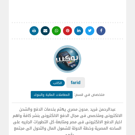
farid
الكاتب
:
متخصص في قسم
المعاملات المالية والبنوك
عبدالرحمن فريد ,مدون مصري يهتم بخدمات الدفع والشحن
الالكترونى ومتخصص فى مجال الدفع الالكترونى بنشر كافة واهم
اخبار الدفع الالكترونى فى مصر ومتابعة كل التطورات الجاريه على
الساحه المصرية وخطة الدولة للشمول المال والتحول الى مجتمع
رقمي .