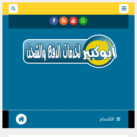
الأقسام