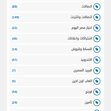
اتصالات
(89)
اتصالات وانترنت
(149)
اخبار مصر اليوم
(22)
اشتراكات واعلانات
(46)
اقساط وقروض
(14)
الاندرويد
(57)
البريد المصرى
(7)
العاب اون لاين
(5)
اورنج
(54)
تأمين
(24)