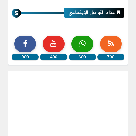
عداد التواصل الإجتماعي
900
400
300
700