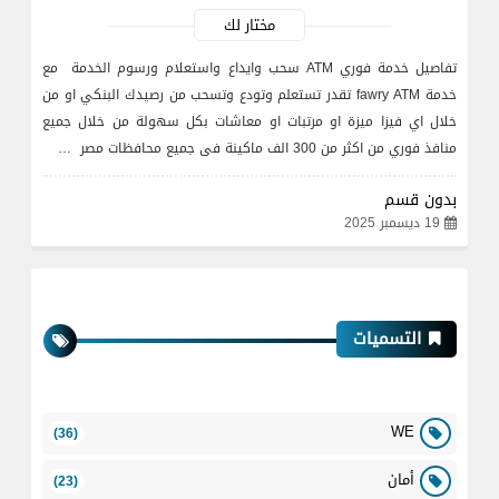
مختار لك
تفاصيل خدمة فوري ATM سحب وايداع واستعلام ورسوم الخدمة مع
خدمة fawry ATM تقدر تستعلم وتودع وتسحب من رصيدك البنكي او من
خلال اي فيزا ميزة او مرتبات او معاشات بكل سهولة من خلال جميع
منافذ فوري من اكثر من 300 الف ماكينة فى جميع محافظات مصر …
بدون قسم
19 ديسمبر 2025
التسميات
WE
(36)
أمان
(23)