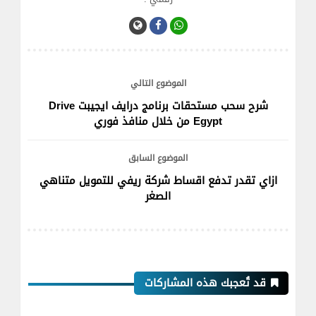
الموضوع التالي
شرح سحب مستحقات برنامج درايف ايجيبت Drive
Egypt من خلال منافذ فوري
الموضوع السابق
ازاي تقدر تدفع اقساط شركة ريفي للتمويل متناهي
الصغر
قد تُعجبك هذه المشاركات