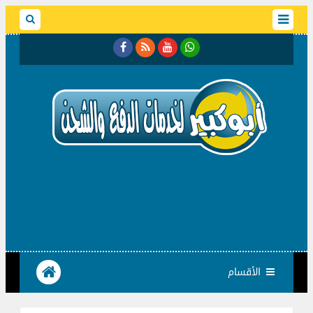
الأقسام