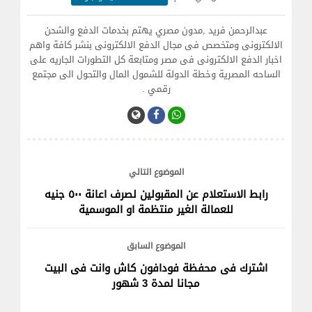
عبدالرحمن فريد ,مدون مصري يهتم بخدمات الدفع والشحن
الالكترونى ومتخصص فى مجال الدفع الالكترونى بنشر كافة واهم
اخبار الدفع الالكترونى فى مصر ومتابعة كل التطورات الجاريه على
الساحه المصرية وخطة الدولة للشمول المال والتحول الى مجتمع
رقمي .
الموضوع التالي
رابط الاستعلام عن المقبولين لصرف اعانة ٥٠٠ جنيه
للعمالة الغير منتظمة او الموسمية
الموضوع السابق
اشترك فى محفظة فودافون كاش وانت فى البيت
مجانا لمدة 3 شهور