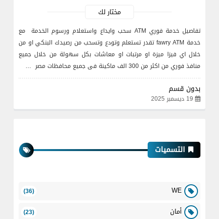
مختار لك
تفاصيل خدمة فوري ATM سحب وايداع واستعلام ورسوم الخدمة مع
خدمة fawry ATM تقدر تستعلم وتودع وتسحب من رصيدك البنكي او من
خلال اي فيزا ميزة او مرتبات او معاشات بكل سهولة من خلال جميع
منافذ فوري من اكثر من 300 الف ماكينة فى جميع محافظات مصر …
بدون قسم
19 ديسمبر 2025
التسميات
WE
(36)
أمان
(23)