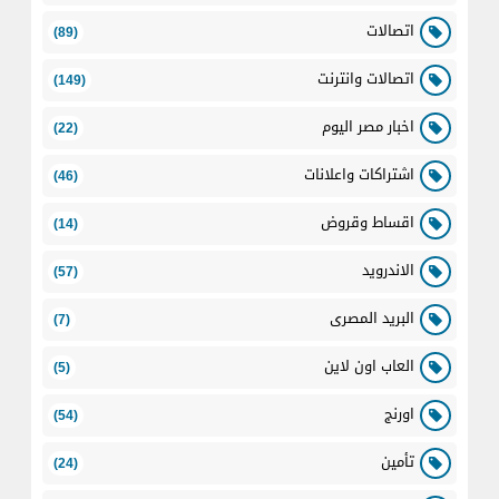
اتصالات
(89)
اتصالات وانترنت
(149)
اخبار مصر اليوم
(22)
اشتراكات واعلانات
(46)
اقساط وقروض
(14)
الاندرويد
(57)
البريد المصرى
(7)
العاب اون لاين
(5)
اورنج
(54)
تأمين
(24)