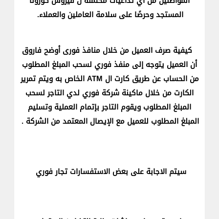
المواطنين من أي تداعيات محتملة ل فيروس كورونا
المستجد وحرصًا على سلامة العاملين والعملاء.
كيفية صرف العميل من خلال منافذ فورى أوضح فاروق
أن العميل يتوجه إلى منفذ فوري لسحب المبلغ المطلوب
من الحساب عن طريق كارت ال ATM الخاص به ويتم تمرير
الكارت من خلال ماكينة شركة فوري لدي التاجر لسحب
المبلغ المطلوب ويقوم التاجر بإتمام العملية وتسليم
المبلغ المطلوب للعميل مع الإيصال المعتمد من الشركة .
سيتم الاجابة على بعض الاستفسارات تجار فوري