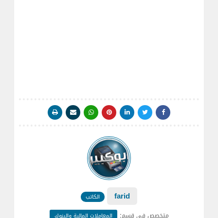
farid
الكاتب
:
متخصص في قسم
المعاملات المالية والبنوك