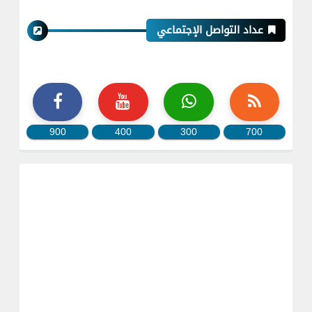
عداد التواصل الإجتماعي
900
400
300
700