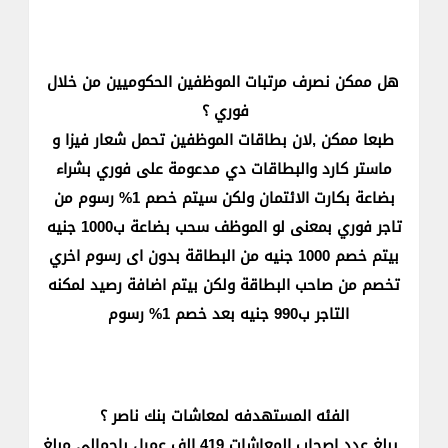
هل ممكن نصرف مرتبات الموظفين الحكوميين من خلال
فوري ؟
طبعا ممكن ,لان بطاقات الموظفين تحمل شعار فيزا و
ماستر كارد والبطاقات دي مدعومة على فوري بشراء
بضاعة بكارت الائتمان ولكن سيتم خصم 1% رسوم من
تاجر فوري بمعنى لو الموظف سحب بضاعة ب1000 جنيه
بيتم خصم 1000 جنيه من البطاقة بدون اى رسوم اخري
تخصم من صاحب البطاقة ولكن بيتم اضافة رصيد لمكنه
التاجر ب990 جنيه بعد خصم 1% رسوم
الفئه المستهدفه لمعاشات بنك ناصر ؟
يبلغ عدد اصحاب المعاشات 419 الف عميل باجمالي مبلغ