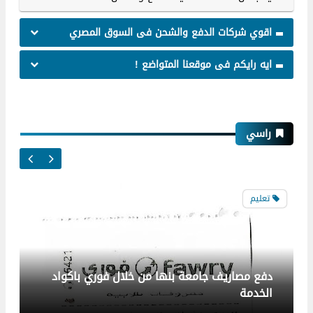
اقوي شركات الدفع والشحن فى السوق المصري
ايه رايكم فى موقعنا المتواضع !
تعليم
راسي
دفع مصاريف جامعة بنها من خلال فوري باكواد
الخدمة
اتصالات وانترنت