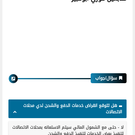
سؤال/جواب
هل تتوقع انقراض خدمات الدفع والشحن لدي محلات
الاتصالات
لا - حتى مع الشمول المالي سيتم الاستعانه بمحلات الاتصالات
لتنفيذ بعض الخدمات لتنفيذ الدفع والشحن