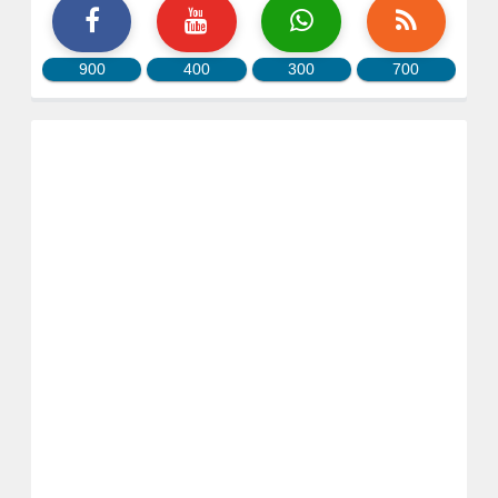
900
400
300
700