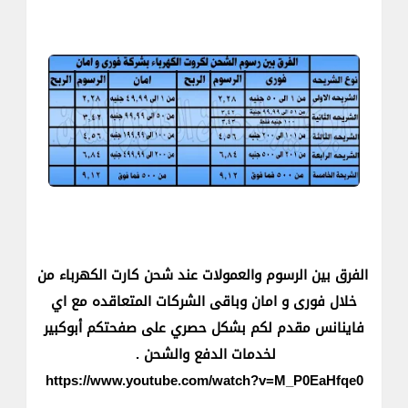
الفرق بين الرسوم والعمولات عند شحن كارت الكهرباء من
خلال فورى و امان وباقى الشركات المتعاقده مع اي
فاينانس مقدم لكم بشكل حصري على صفحتكم أبوكبير
لخدمات الدفع والشحن .
https://www.youtube.com/watch?v=M_P0EaHfqe0