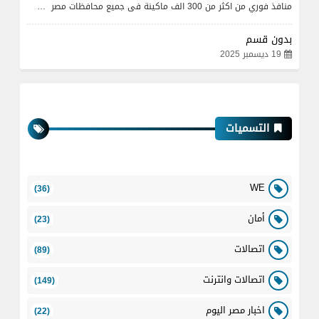
منافذ فوري من اكثر من 300 الف ماكينة فى جميع محافظات مصر …
بدون قسم
19 ديسمبر 2025
التسميات
WE
(36)
أمان
(23)
اتصالات
(89)
اتصالات وانترنت
(149)
اخبار مصر اليوم
(22)