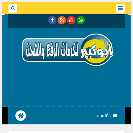
الأقسام