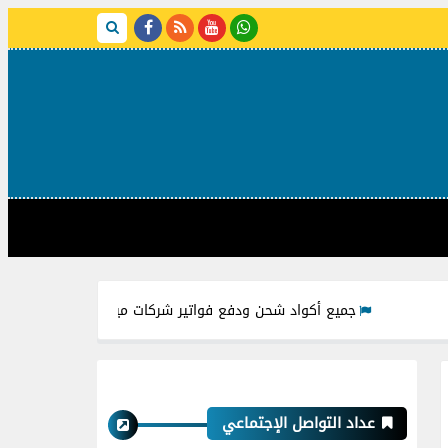
جميع أكواد شحن ودفع فواتير شركات مياه الشرب من خلال فوري
عداد التواصل الإجتماعي