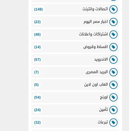
اتصالات وانترنت
(149)
اخبار مصر اليوم
(22)
اشتراكات واعلانات
(46)
اقساط وقروض
(14)
الاندرويد
(57)
البريد المصرى
(7)
العاب اون لاين
(5)
اورنج
(54)
تأمين
(24)
تبرعات
(32)