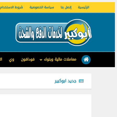
الرئيسية
إتصل بنا
سياسة الخصوصية
شروط الاستخدام
معاملات مالية وبنوك
فودافون
وي
ات
جديد ابوكبير