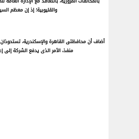
بالمخالفات المرورية، بالتعاقد مع الإدارة العامة 
والقليوبية؛ إذ إن معظم الس
منفذ، الأمر الذى يدفع الشركة إلى إع