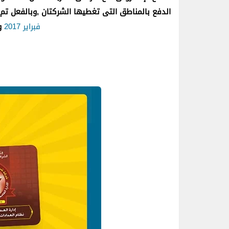
الدفع بالمناطق التى تغطيها الشركتان ,وبالفعل ت
فبراير 2017
وي