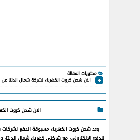
محتويات المقالة
الان شحن كروت الكهرباء لشركة شمال الدلتا عن
الان شحن كروت الكه
بعد شحن كروت الكهرباء مسبوقة الدفع لشركات شم
للدفع الإلكترونى، مع شركتى كهرباء شمال الدلتا، 