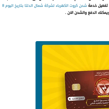
م تفعيل خدمة
شحن كروت الكهرباء لشركة شمال الدلتا بتاريخ اليوم 8
مكنك الدفع والشحن الان .