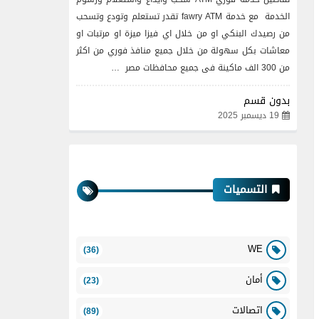
الخدمة مع خدمة fawry ATM تقدر تستعلم وتودع وتسحب
من رصيدك البنكي او من خلال اي فيزا ميزة او مرتبات او
معاشات بكل سهولة من خلال جميع منافذ فوري من اكثر
من 300 الف ماكينة فى جميع محافظات مصر …
بدون قسم
19 ديسمبر 2025
التسميات
WE
(36)
أمان
(23)
اتصالات
(89)