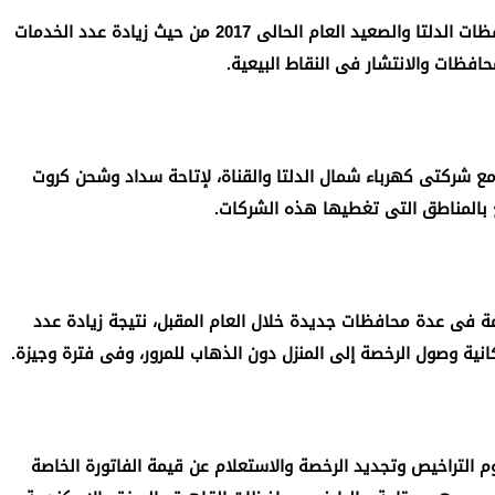
وكشف عكاشة، أن الشركة تخطط للتوسع فى محافظات الدلتا والصعيد العام الحالى 2017 من حيث زيادة عدد الخدمات
افظات والانتشار فى النقاط البيعية.
مع شركتى كهرباء شمال الدلتا والقناة، لإتاحة سداد وشحن كروت
 بالمناطق التى تغطيها هذه الشركات.
 فى عدة محافظات جديدة خلال العام المقبل، نتيجة زيادة عدد
نية وصول الرخصة إلى المنزل دون الذهاب للمرور، وفى فترة وجيزة.
التراخيص وتجديد الرخصة والاستعلام عن قيمة الفاتورة الخاصة