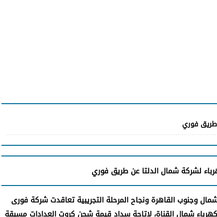
 طريق فوري
رباء لشركة شمال الدلتا عن طريق فوري
ال وجنوب القاهرة ونجاح المرحلة التجريبية تعاقدت شركة فورى
وكهرباء شمال القناة، لإتاحة سداد قيمة شحن كروت العدادات مسبقة