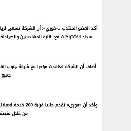
أكد العضو المنتدب لـ«فوري»؛ أن الشركة تسعى لزيادة 
سداد الاشتراكات مع نقابة المهندسين والصيادلة ون
أضاف أن الشركة تعاقدت مؤخرا مع شركة جنوب القاه
جميع 
وأكد أن «فورى» تقدم
من خلال منصتها عبر أك