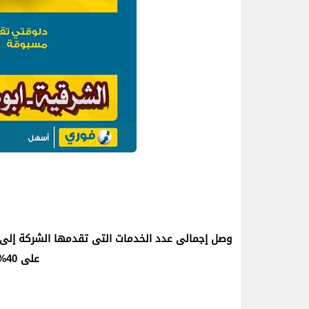
على 40% من إجمالى منافذ البيع.