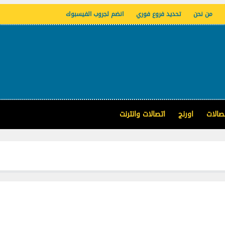
من نحن
تحديد فروع فوري
انضم لجروب الفيسبوك
صالات
اورنج
اتصالات وانترنت