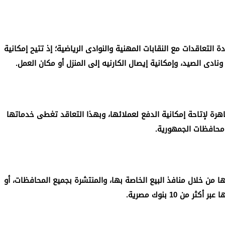
التعاقدات مع النقابات المهنية والنوادى الرياضية؛ إذ تتيح إمكانية
ادى الصيد، وإمكانية إيصال الكارنيه إلى المنزل أو مكان العمل.
رة لإتاحة إمكانية الدفع لعملائها، وبهذا التعاقد تغطى خدماتها
محافظات الجمهورية.
 حاليا قرابة 200 خدمة لعملائها من خلال منافذ البيع الخاصة بها، والمنتشرة بجميع المحافظات، أو
ثر من 10 بنوك مصرية.