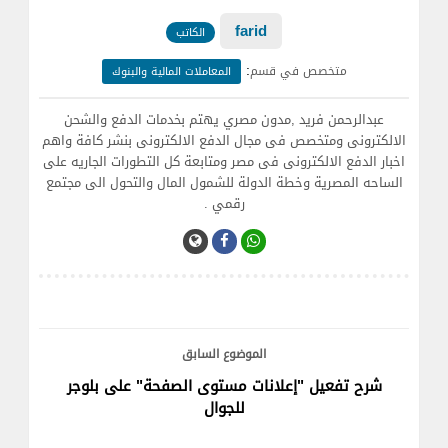
farid
الكاتب
:
متخصص في قسم
المعاملات المالية والبنوك
عبدالرحمن فريد ,مدون مصري يهتم بخدمات الدفع والشحن
الالكترونى ومتخصص فى مجال الدفع الالكترونى بنشر كافة واهم
اخبار الدفع الالكترونى فى مصر ومتابعة كل التطورات الجاريه على
الساحه المصرية وخطة الدولة للشمول المال والتحول الى مجتمع
رقمي .
الموضوع السابق
شرح تفعيل "إعلانات مستوى الصفحة" على بلوجر
للجوال