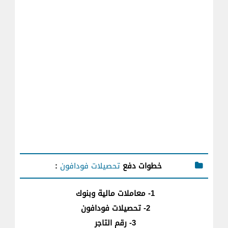
خطوات دفع
تحصيلات فودافون
:
1- معاملات مالية وبنوك
2- تحصيلات فودافون
3- رقم التاجر