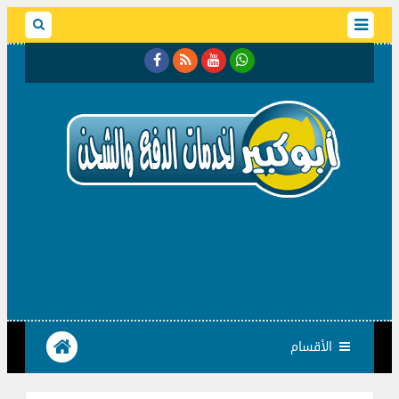
الأقسام