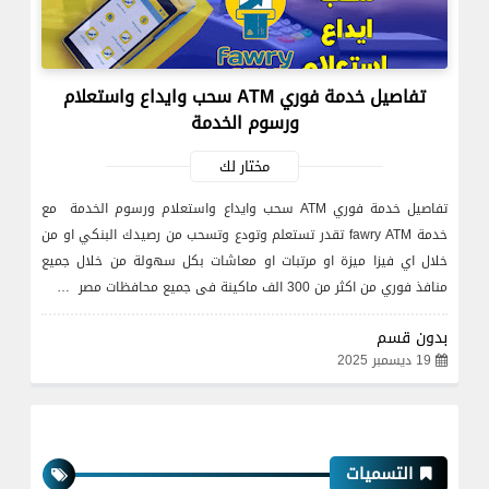
تفاصيل خدمة فوري ATM سحب وايداع واستعلام
ورسوم الخدمة
مختار لك
تفاصيل خدمة فوري ATM سحب وايداع واستعلام ورسوم الخدمة مع
خدمة fawry ATM تقدر تستعلم وتودع وتسحب من رصيدك البنكي او من
خلال اي فيزا ميزة او مرتبات او معاشات بكل سهولة من خلال جميع
منافذ فوري من اكثر من 300 الف ماكينة فى جميع محافظات مصر …
بدون قسم
19 ديسمبر 2025
التسميات