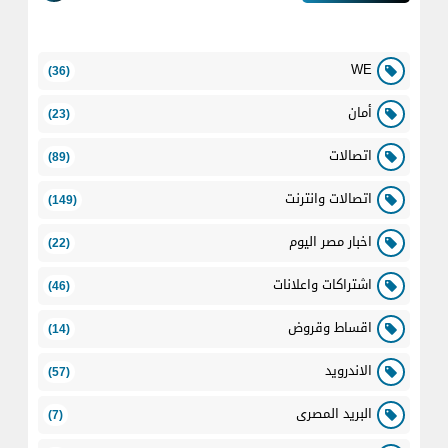
WE
(36)
أمان
(23)
اتصالات
(89)
اتصالات وانترنت
(149)
اخبار مصر اليوم
(22)
اشتراكات واعلانات
(46)
اقساط وقروض
(14)
الاندرويد
(57)
البريد المصرى
(7)