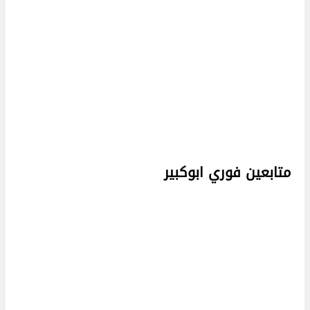
متابعين فوري ابوكبير