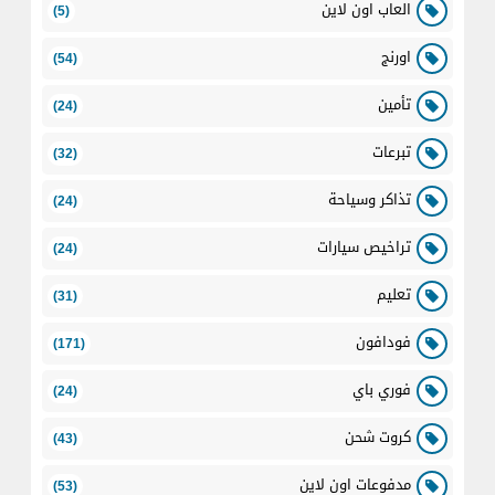
العاب اون لاين
(5)
اورنج
(54)
تأمين
(24)
تبرعات
(32)
تذاكر وسياحة
(24)
تراخيص سيارات
(24)
تعليم
(31)
فودافون
(171)
فوري باي
(24)
كروت شحن
(43)
مدفوعات اون لاين
(53)