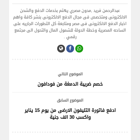
عبدالرحمن فريد ,مدون مصري يهتم بخدمات الدفع والشحن
الالكترونى ومتخصص فى مجال الدفع الالكترونى بنشر كافة واهم
اخبار الدفع الالكترونى فى مصر ومتابعة كل التطورات الجاريه على
الساحه المصرية وخطة الدولة للشمول المال والتحول الى مجتمع
رقمي .
الموضوع التالي
خصم ضريبة الدمغة من فودافون
الموضوع السابق
ادفع فاتورة التليفون الارضى من يوم 15 يناير
واكسب 30 الف جنية