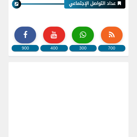
عداد التواصل الإجتماعي
900
400
300
700