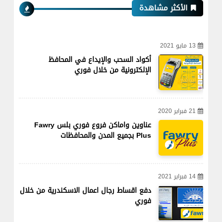
الأكثر مشاهدة
13 مايو 2021
أكواد السحب والإيداع في المحافظ
الإلكترونية من خلال فوري
21 فبراير 2020
عناوين واماكن فروع فوري بلس Fawry
Plus بجميع المدن والمحافظات
14 فبراير 2021
دفع اقساط رجال اعمال الاسكندرية من خلال
فوري