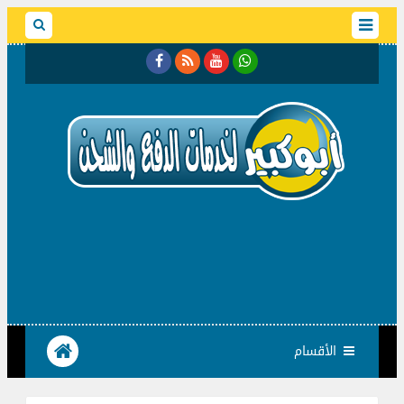
الأقسام