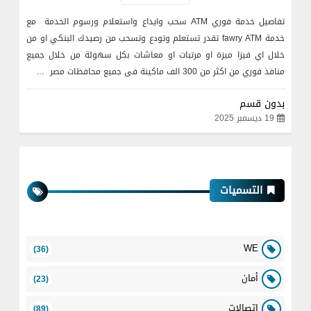
تفاصيل خدمة فوري ATM سحب وايداع واستعلام ورسوم الخدمة مع
خدمة fawry ATM تقدر تستعلم وتودع وتسحب من رصيدك البنكي او من
خلال اي فيزا ميزة او مرتبات او معاشات بكل سهولة من خلال جميع
منافذ فوري من اكثر من 300 الف ماكينة فى جميع محافظات مصر …
بدون قسم
19 ديسمبر 2025
التسميات
WE
(36)
أمان
(23)
اتصالات
(89)