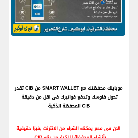
موبايلك محفظتك مع SMART WALLET من CIB تقدر
تحول فلوسك وتدفع فواتيرك فى اقل من دقيقة
CIB المحفظة الذكية
الان فى مصر يمكنك الشراء من الانترنت بفيزا حقيقية
بأنشاء المحفظة الذكية من بنك CIB