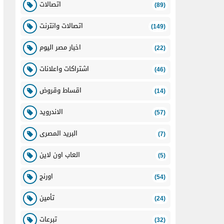
اتصالات
(89)
اتصالات وانترنت
(149)
اخبار مصر اليوم
(22)
اشتراكات واعلانات
(46)
اقساط وقروض
(14)
الاندرويد
(57)
البريد المصرى
(7)
العاب اون لاين
(5)
اورنج
(54)
تأمين
(24)
تبرعات
(32)