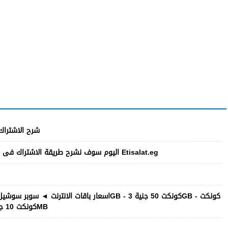
شرح الاشتراك 
100 جنية 7GB - كونكت 150 جنية 12GB - كونكت 10 جنية 400MB