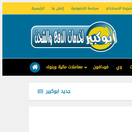
شروط الاستخدام
سياسة الخصوصية
إتصل بنا
الرئيسية
ت
وي
فودافون
معاملات مالية وبنوك
جديد ابوكبير