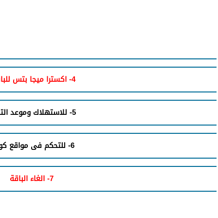
4- اكسترا ميجا بتس للباقات
5- للاستهلاك وموعد التجديد
6- للتحكم فى مواقع كونكت
7- الغاء الباقة