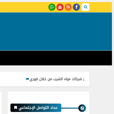
جميع أكواد شحن ودفع فواتير شركات مياه الشرب من خلال فوري
عداد التواصل الإجتماعي