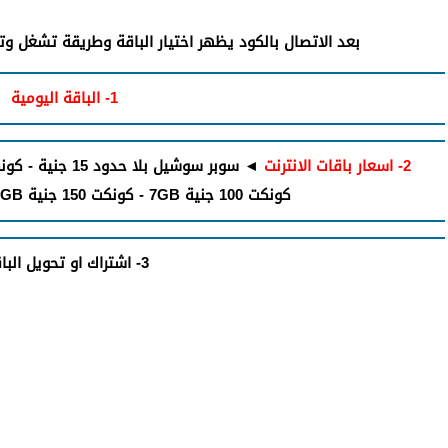
بعد الاتصال بالكود يظهر اختيار الباقة وطريقة تشغل وتف
1- الباقة اليومية
2- اسعار باقات الانترنت
كونكت 100 جنية 7GB - كونكت 150 جنية 12GB - كونكت 10 جنية 400MB
3- اشتراك او تحويل الباقات