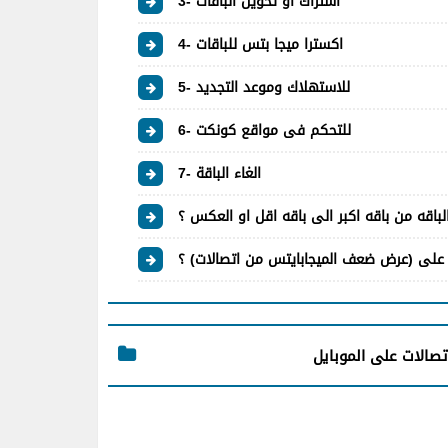
3- اشتراك او تحويل الباقات
4- اكسترا ميجا بتس للباقات
5- للاستهلاك وموعد التجديد
6- للتحكم فى مواقع كونكت
7- الغاء الباقة
لباقه من باقه اكبر الى باقه اقل او العكس ؟
على (عرض ضعف الميجابايتس من اتصالات) ؟
تصالات على الموبايل