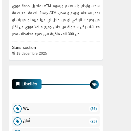
تفاصيل خدمة فوري ATM سحب وايداع واستعلام ورسوم
الخدمة مع خدمة fawry ATM تقدر تستعلم وتودع وتسحب
من رصيدك البنكي او من خلال اي فيزا ميزة او مرتبات او
معاشات بكل سهولة من خلال جميع منافذ فوري من اكثر
من 300 الف ماكينة فى جميع محافظات مصر …
Sans section
19 décembre 2025
Libellés
WE
(36)
أمان
(23)