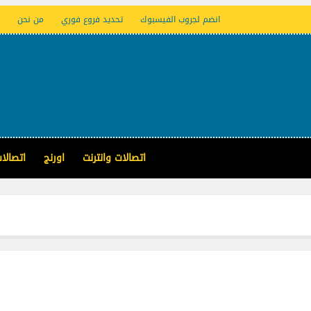
انضم لجروب الفيسبوك
تحديد فروع فوري
من نحن
اتصالات وانترنت
اورنج
اتصالا