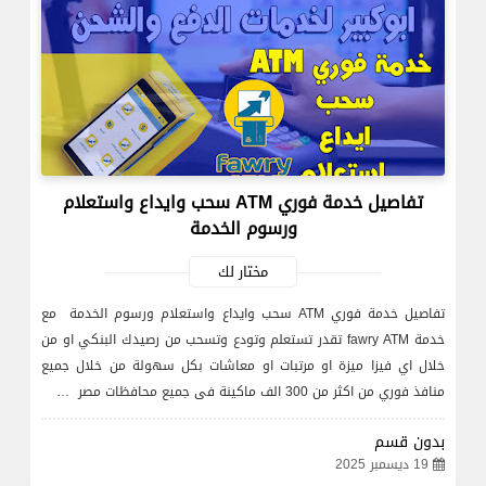
تفاصيل خدمة فوري ATM سحب وايداع واستعلام
ورسوم الخدمة
مختار لك
تفاصيل خدمة فوري ATM سحب وايداع واستعلام ورسوم الخدمة مع
خدمة fawry ATM تقدر تستعلم وتودع وتسحب من رصيدك البنكي او من
خلال اي فيزا ميزة او مرتبات او معاشات بكل سهولة من خلال جميع
منافذ فوري من اكثر من 300 الف ماكينة فى جميع محافظات مصر …
بدون قسم
19 ديسمبر 2025