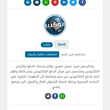
farid
الكاتب
:
متخصص في قسم
المعاملات المالية والبنوك
عبدالرحمن فريد ,مدون مصري يهتم بخدمات الدفع والشحن
الالكترونى ومتخصص فى مجال الدفع الالكترونى بنشر كافة واهم
اخبار الدفع الالكترونى فى مصر ومتابعة كل التطورات الجاريه على
الساحه المصرية وخطة الدولة للشمول المال والتحول الى مجتمع
رقمي .