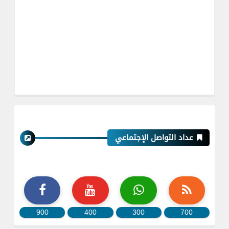
عداد التواصل الإجتماعي
900
400
300
700