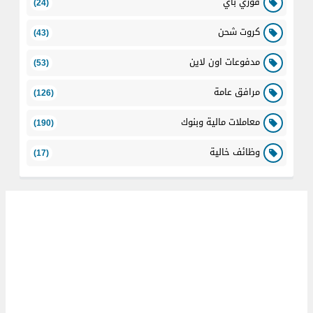
فوري باي
(24)
كروت شحن
(43)
مدفوعات اون لاين
(53)
مرافق عامة
(126)
معاملات مالية وبنوك
(190)
وظائف خالية
(17)