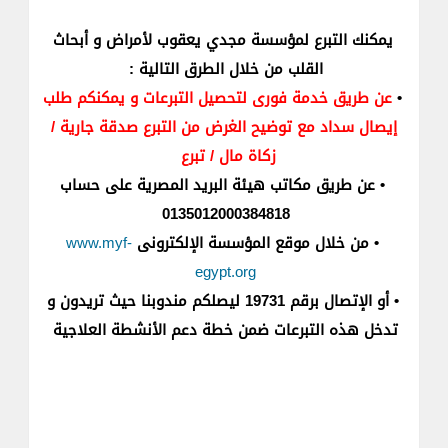
يمكنك التبرع لمؤسسة مجدي يعقوب لأمراض و أبحاث
القلب من خلال الطرق التالية :
•
عن طريق خدمة فورى لتحصيل التبرعات و يمكنكم طلب
إيصال سداد مع توضيح الغرض من التبرع صدقة جارية /
زكاة مال / تبرع
•
عن طريق مكاتب هيئة البريد المصرية على حساب
0135012000384818
•
من خلال موقع المؤسسة الإلكترونى
www.myf-
egypt.org
•
أو الإتصال برقم 19731 ليصلكم مندوبنا حيث تريدون و
تدخل هذه التبرعات ضمن خطة دعم الأنشطة العلاجية