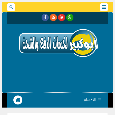
الأقسام