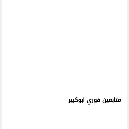
متابعين فوري ابوكبير