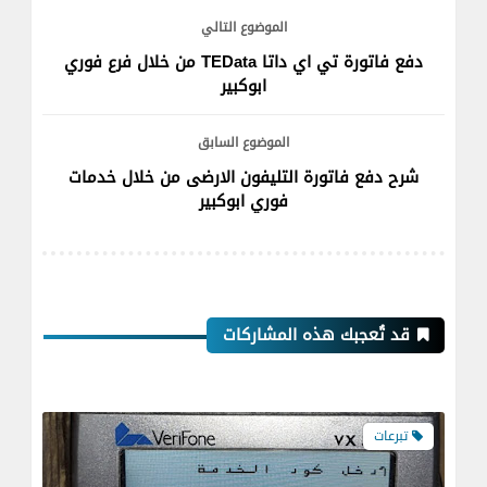
الموضوع التالي
دفع فاتورة تي اي داتا TEData من خلال فرع فوري
ابوكبير
الموضوع السابق
شرح دفع فاتورة التليفون الارضى من خلال خدمات
فوري ابوكبير
قد تُعجبك هذه المشاركات
تبرعات