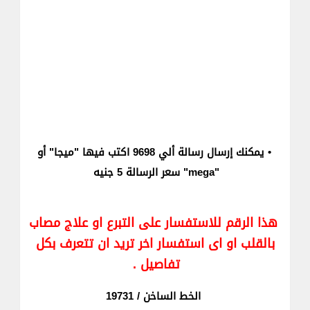
•
يمكنك إرسال رسالة ألي 9698 اكتب فيها "ميجا" أو
"mega" سعر الرسالة 5 جنيه
هذا الرقم للاستفسار على التبرع او علاج مصاب
بالقلب او اى استفسار اخر تريد ان تتعرف بكل
تفاصيل .
الخط الساخن / 19731