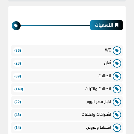
التسميات
WE
(36)
أمان
(23)
اتصالات
(89)
اتصالات وانترنت
(149)
اخبار مصر اليوم
(22)
اشتراكات واعلانات
(46)
اقساط وقروض
(14)