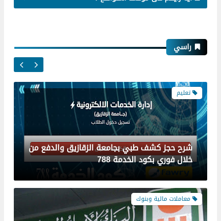
تعليم
راسي
شرح حجز كشف طبي بجامعة الزقازيق والدفع من
خلال فوري بكود الخدمة 788
معاملات مالية وبنوك
احصل الان على قرض السيارة من البنك الاهلي
حتى 100% من سعرها بدون مقدم