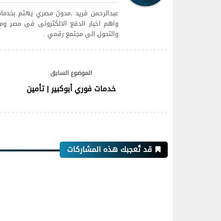
عبدالرحمن فريد ,مدون مصري يهتم بخدمات
واهم اخبار الدفع الالكترونى فى مصر ومت
والتحول الى مجتمع رقمي .
الموضوع السابق
خدمات فوري أبوكبير | تأمين
قد تُعجبك هذه المشاركات