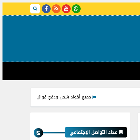
جميع أكواد شحن ودفع فواتير شركات مياه الشرب من خلال 
عداد التواصل الإجتماعي