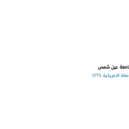
امعة عين شمس
معة الامريكية OTS