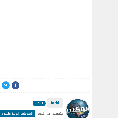
farid
الكاتب
:
متخصص في قسم
المعاملات المالية والبنوك