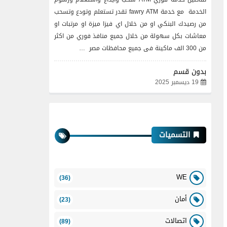
الخدمة مع خدمة fawry ATM تقدر تستعلم وتودع وتسحب
من رصيدك البنكي او من خلال اي فيزا ميزة او مرتبات او
معاشات بكل سهولة من خلال جميع منافذ فوري من اكثر
من 300 الف ماكينة فى جميع محافظات مصر …
بدون قسم
19 ديسمبر 2025
التسميات
WE
(36)
أمان
(23)
اتصالات
(89)