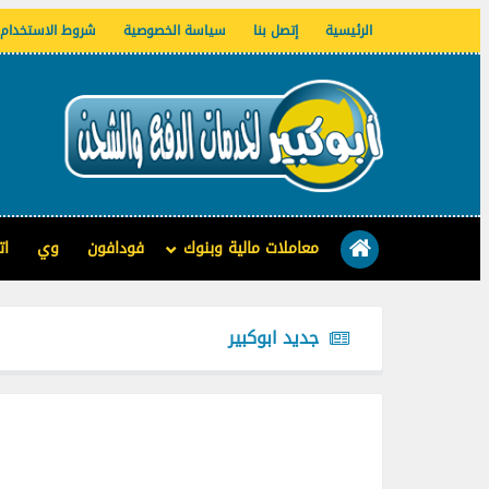
الرئيسية
إتصل بنا
سياسة الخصوصية
شروط الاستخدام
معاملات مالية وبنوك
فودافون
وي
ات
جديد ابوكبير