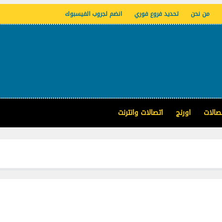
من نحن
تحديد فروع فوري
انضم لجروب الفيسبوك
صالات
اورنج
اتصالات وانترنت